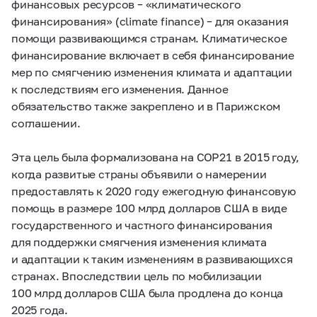
финансовых ресурсов – «климатического
финансирования» (climate finance) – для оказания
помощи развивающимся странам. Климатическое
финансирование включает в себя финансирование
мер по смягчению изменения климата и адаптации
к последствиям его изменения. Данное
обязательство также закреплено и в Парижском
соглашении.
Эта цель была формализована на COP21 в 2015 году,
когда развитые страны объявили о намерении
предоставлять к 2020 году ежегодную финансовую
помощь в размере 100 млрд долларов США в виде
государственного и частного финансирования
для поддержки смягчения изменения климата
и адаптации к таким изменениям в развивающихся
странах. Впоследствии цель по мобилизации
100 млрд долларов США была продлена до конца
2025 года.