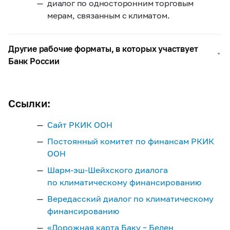
диалог по односторонним торговым
мерам, связанным с климатом.
Другие рабочие форматы, в которых участвует
Банк России
Ссылки:
Сайт РКИК ООН
Постоянный комитет по финансам РКИК
ООН
Шарм-
эш
-
Шейхского
диалога
по климатическому финансированию
Вередасский диалог по климатическому
финансированию
«Дорожная
карта
Баку – Белен