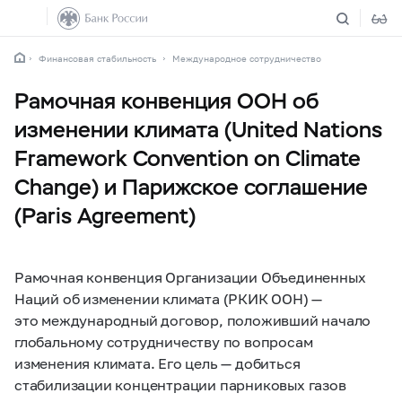
Финансовая стабильность
Международное сотрудничество
Рамочная конвенция ООН об
изменении климата (United Nations
Framework Convention on Climate
Change) и Парижское соглашение
(Paris Agreement)
Рамочная конвенция Организации Объединенных
Наций об изменении климата (РКИК ООН) —
это международный договор, положивший начало
глобальному сотрудничеству по вопросам
изменения климата. Его цель — добиться
стабилизации концентрации парниковых газов