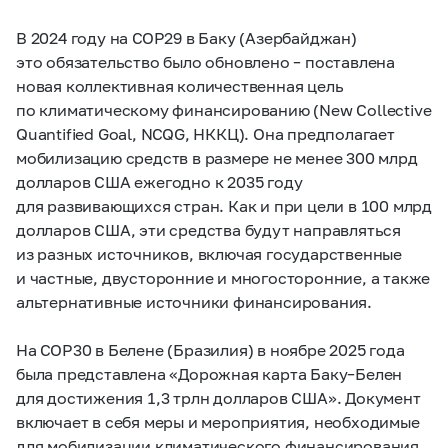
В 2024 году на СОР29 в Баку (Азербайджан)
это обязательство было обновлено – поставлена
новая коллективная количественная цель
по климатическому финансированию (New Collective
Quantified Goal, NCQG, НККЦ). Она предполагает
мобилизацию средств в размере не менее 300 млрд
долларов США ежегодно к 2035 году
для развивающихся стран. Как и при цели в 100 млрд
долларов США, эти средства будут направляться
из разных источников, включая государственные
и частные, двусторонние и многосторонние, а также
альтернативные источники финансирования.
На СОР30 в Белене (Бразилия) в ноябре 2025 года
была представлена «Дорожная карта Баку–Белен
для достижения 1,3 трлн долларов США». Документ
включает в себя меры и мероприятия, необходимые
для мобилизации климатического финансирования