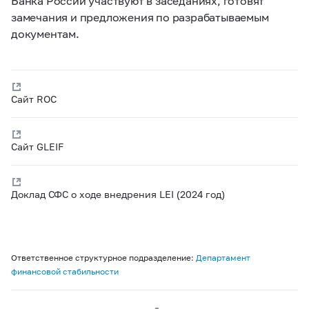
Банка России участвуют в заседаниях, готовят
замечания и предложения по разрабатываемым
документам.
Сайт ROC
Сайт GLEIF
Доклад СФС о ходе внедрения LEI (2024 год)
Ответственное структурное подразделение:
Департамент
финансовой стабильности