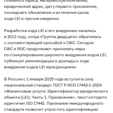
головного офиса, материнскую компанию,
юридический адрес, дату первого присвоения,
последнего обновления и истечения срока
кода LEI и прочие сведения.
Разработка кода LEI и его внедрение начались
в 2012 году, когда «Группа двадцати» обратилась
с соответствующей просьбой к СФС. Сегодня
СФС и ROC продолжают принимать меры
по стимулированию широкого внедрения кодов LEI,
публикует рекомендации и доклады о ходе
внедрения кодов LEI юрисдикциями.
В России с 1 января 2025 года вступил в силу
национальный стандарт ГОСТ Р ИСО
17442-1-2024
«Финансовые услуги. Идентификатор юридического
объекта (LEI). Часть 1. Присвоение», текст которого
идентичен ISO 17442. Признание международного
стандарта позволит упростить идентификацию