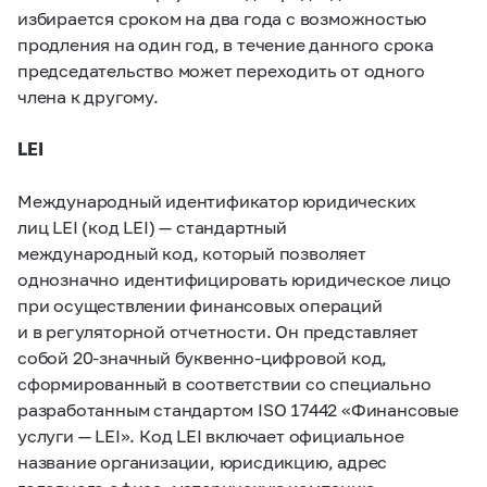
избирается сроком на два года с возможностью
продления на один год, в течение данного срока
председательство может переходить от одного
члена к другому.
LEI
Международный идентификатор юридических
лиц LEI (код LEI) — стандартный
международный код, который позволяет
однозначно идентифицировать юридическое лицо
при осуществлении финансовых операций
и в регуляторной отчетности. Он представляет
собой
20-значный
буквенно-цифровой код,
сформированный в соответствии со специально
разработанным стандартом ISO 17442 «Финансовые
услуги — LEI». Код LEI включает официальное
название организации, юрисдикцию, адрес