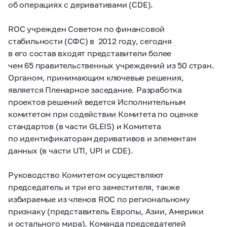
об операциях с деривативами (CDE).
ROC учрежден Советом по финансовой
стабильности (СФС) в 2012 году, сегодня
в его состав входят представители более
чем 65 правительственных учреждений из 50 стран.
Органом, принимающим ключевые решения,
является Пленарное заседание. Разработка
проектов решений ведется Исполнительным
комитетом при содействии Комитета по оценке
стандартов (в части GLEIS) и Комитета
по идентификаторам деривативов и элементам
данных (в части UTI, UPI и CDE).
Руководство Комитетом осуществляют
председатель и три его заместителя, также
избираемые из членов ROC по региональному
признаку (представитель Европы, Азии, Америки
и остального мира). Команда председателей