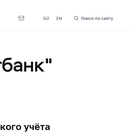
EN
Поиск по сайту
гбанк"
кого учёта