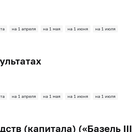
рта
на 1 апреля
на 1 мая
на 1 июня
на 1 июля
ультатах
рта
на 1 апреля
на 1 мая
на 1 июня
на 1 июля
ств (капитала) («Базель III