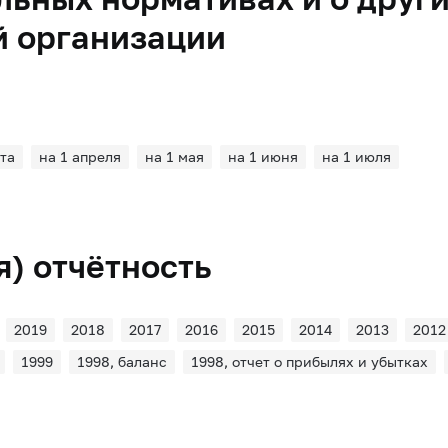
й организации
та
на 1 апреля
на 1 мая
на 1 июня
на 1 июля
) отчётность
2019
2018
2017
2016
2015
2014
2013
2012
1999
1998, баланс
1998, отчет о прибылях и убытках