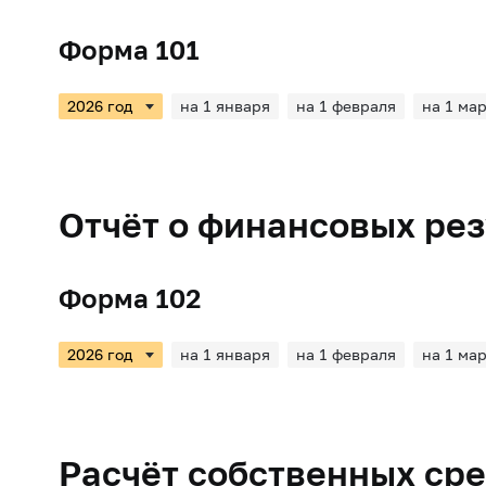
Форма 101
на 1 января
на 1 февраля
на 1 ма
Отчёт о финансовых рез
Форма 102
на 1 января
на 1 февраля
на 1 ма
Расчёт собственных сред