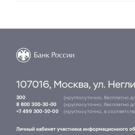
107016, Москва, ул. Неглин
300
(круглосуточно, бесплатно д
8 800 300-30-00
(круглосуточно, бесплатно д
+7 499 300-30-00
(круглосуточно, в соответст
Личный кабинет участника информационного о