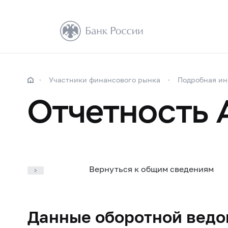
Участники финансового рынка
Подробная и
Отчетность 
Вернуться к общим сведениям
Данные оборотной ведом