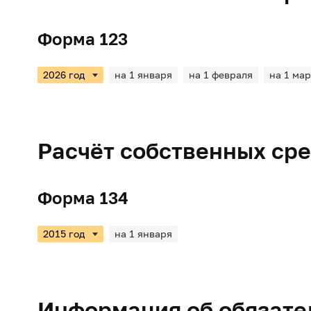
Форма 123
на 1 января
на 1 февраля
на 1 мар
Расчёт собственных сре
Форма 134
на 1 января
Информация об обязател