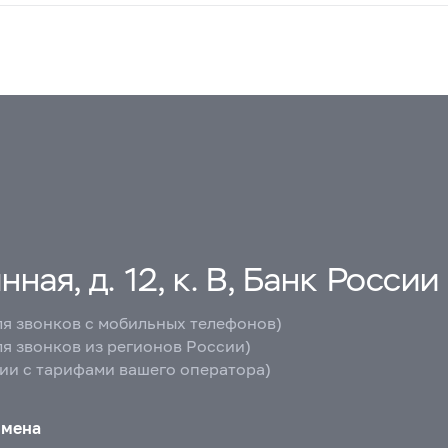
ная, д. 12, к. В, Банк России
ля звонков с мобильных телефонов)
ля звонков из регионов России)
вии с тарифами вашего оператора)
бмена