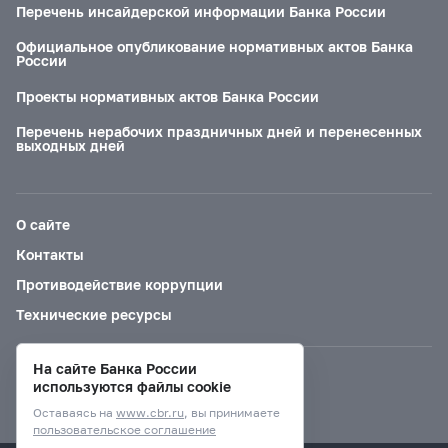
Перечень инсайдерской информации Банка России
Официальное опубликование нормативных актов Банка
России
Проекты нормативных актов Банка России
Перечень нерабочих праздничных дней и перенесенных
выходных дней
О сайте
Контакты
Противодействие коррупции
Технические ресурсы
На сайте Банка России
Версия для слабовидящих
используются файлы cookie
Оставаясь на
www.cbr.ru
, вы принимаете
пользовательское соглашение