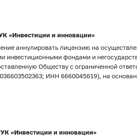
УК «Инвестиции и инновации»
шение аннулировать лицензию на осуществле
и инвестиционными фондами и негосударст
доставленную Обществу с ограниченной отв
036603502363; ИНН 6660045619), на основани
УК «Инвестиции и инновации»