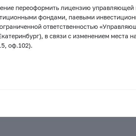
ешение переоформить лицензию управляющей
стиционными фондами, паевыми инвестицио
ограниченной ответственностью «Управляющ
Екатеринбург), в связи с изменением места на
5, оф.102).