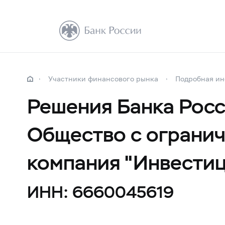
Участники финансового рынка
Подробная и
Решения Банка Росс
Общество с ограни
компания "Инвестиц
ИНН: 6660045619