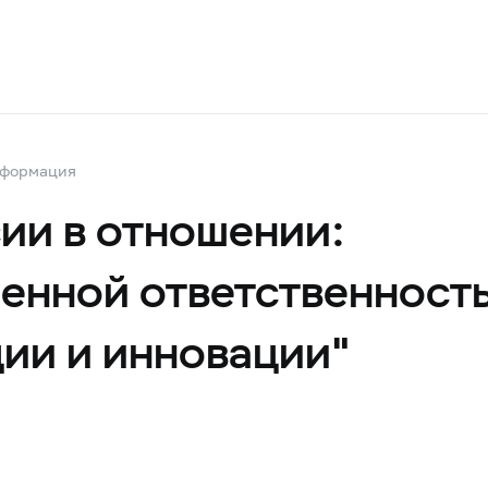
нформация
ии в отношении:
ченной ответственнос
ии и инновации"