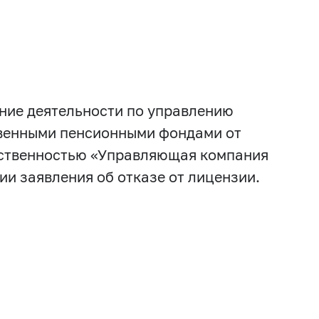
ние деятельности по управлению
венными пенсионными фондами от
етственностью «Управляющая компания
и заявления об отказе от лицензии.