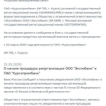
«Курский промышленный банк»
ПАО «Курскпромбанк» (№ 735, г. Курск) (основной государственный
регистрационный номер 1024600001458) в связи с реорганизацией в
форме присоединения к Обществу с ограниченной ответственностью
«Экспобанк» ООО «Экспобанк» (№ 2998, г. Москва) (основной
государственный регистрационный номер 1027739504760).
На основании данного сообщения в Книгу государственной
регистрации кредитных организаций внесена запись о прекращении
с 23 марта 2020 года деятельности ПАО «Курскпромбанк»
(№ 735, г. Курск).
21.01.2020
О начале процедуры реорганизации ООО "Экспобанк" и
ПАО "Курскпромбанк"
Банк России сообщает о получении уведомления ООО «Экспобанк» о
начале процедуры реорганизации кредитных организаций,
представленного в соответствии с частью 5 статьи 23 Федерального
закона «О банках и банковской деятельности»:
Общество с ограниченной ответственностью «Экспобанк», являясь
уполномоченным лицом по уведомлению о начале процедуры