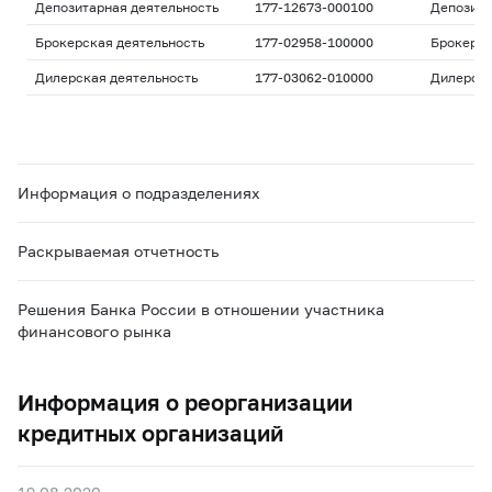
Депозитарная деятельность
177-12673-000100
Депозита
Брокерская деятельность
177-02958-100000
Брокерс
Дилерская деятельность
177-03062-010000
Дилерск
Информация о подразделениях
Раскрываемая отчетность
Решения Банка России в отношении участника
финансового рынка
Информация о реорганизации
кредитных организаций