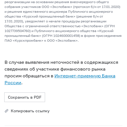
реорганизации на основании решения внеочередного общего
собрания участников ООО «Экспобанк» (протокол б/н от 17.01.2020)
и решения единственного акционера Публичного акционерного
общества «Курский промышленный банк» (решение б/н от
17.01.2020), уведомляет о начале процедуры реорганизации
Общества с ограниченной ответственностью «Экспобанк» (ОГРН
1027739504760) и Публичного акционерного общества «Курский
промышленный банк» (ОГРН 1024600001458) в форме присоединения
ПАО «Курскпромбанк» к ООО «Экспобанк».
В случае выявления неточностей в содержащихся
сведениях об участнике финансового рынка
просим обращаться в
Интернет-приемную Банка
России
.
Сохранить в PDF
Копировать ссылку