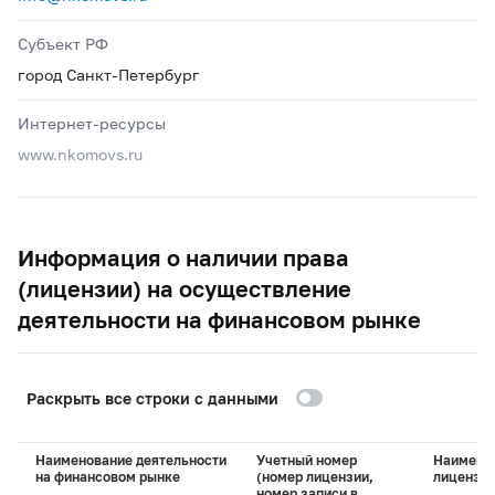
Субъект РФ
город Санкт-Петербург
Интернет-ресурсы
www.nkomovs.ru
Информация о наличии права
(лицензии) на осуществление
деятельности на финансовом рынке
Раскрыть все строки с данными
Наименование деятельности
Учетный номер
Наимено
на финансовом рынке
(номер лицензии,
лицензи
номер записи в