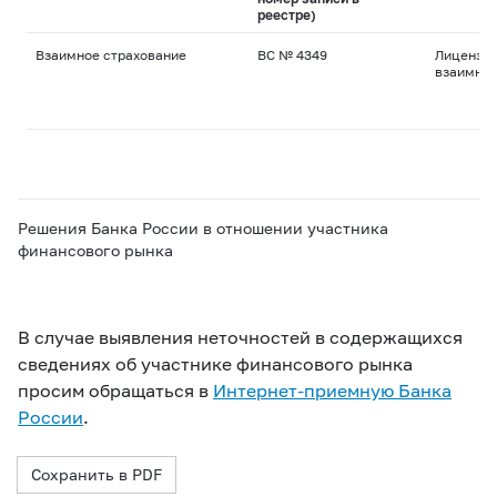
реестре)
Взаимное страхование
ВС № 4349
Лицензия
взаимног
Решения Банка России в отношении участника
финансового рынка
В случае выявления неточностей в содержащихся
сведениях об участнике финансового рынка
просим обращаться в
Интернет-приемную Банка
России
.
Сохранить в PDF