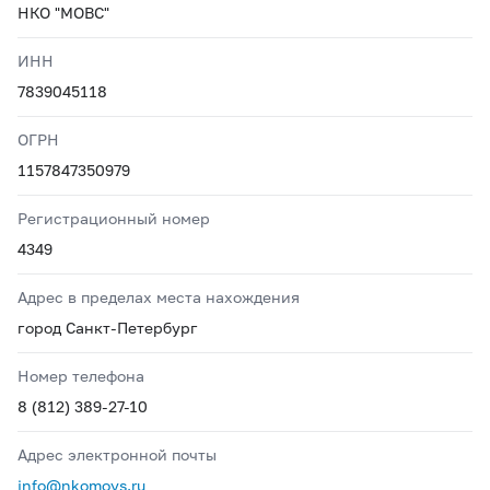
НКО "МОВС"
ИНН
7839045118
ОГРН
1157847350979
Регистрационный номер
4349
Адрес в пределах места нахождения
город Санкт-Петербург
Номер телефона
8 (812) 389-27-10
Адрес электронной почты
info@nkomovs.ru