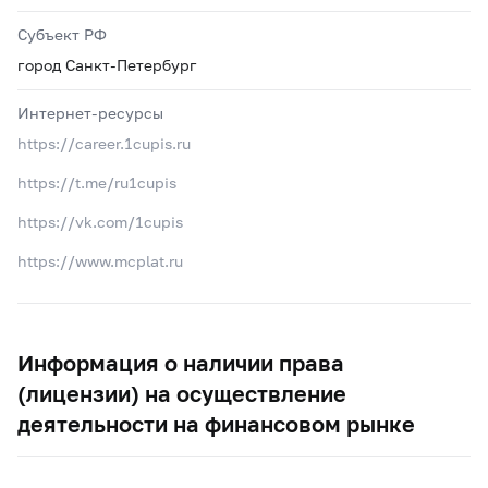
Субъект РФ
город Санкт-Петербург
Интернет-ресурсы
https://career.1cupis.ru
https://t.me/ru1cupis
https://vk.com/1cupis
https://www.mcplat.ru
Информация о наличии права
(лицензии) на осуществление
деятельности на финансовом рынке