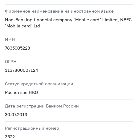
Фирменное наименование на иностранном языке
Non-Banking financial company "Mobile card" Limited, NBFC
"Mobile card" Ltd
ИНН
7835905228
ОГРН
1137800007124
Статус кредитной организации
Расчетная НКО
Дата регистрации Банком России
30.07.2013
Регистрационный номер
3522