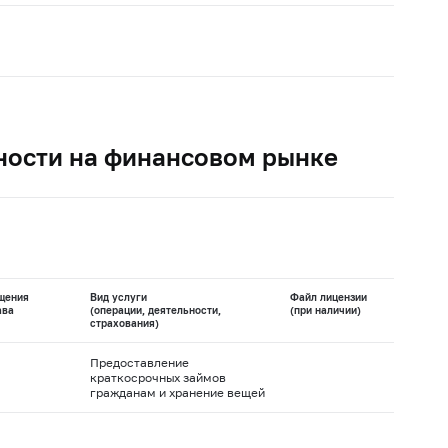
ности на финансовом рынке
щения
Вид услуги
Файл лицензии
ава
(операции, деятельности,
(при наличии)
страхования)
Предоставление
краткосрочных займов
гражданам и хранение вещей