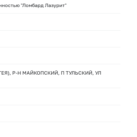
нностью "Ломбард Лазурит"
ЕЯ), Р-Н МАЙКОПСКИЙ, П ТУЛЬСКИЙ, УЛ