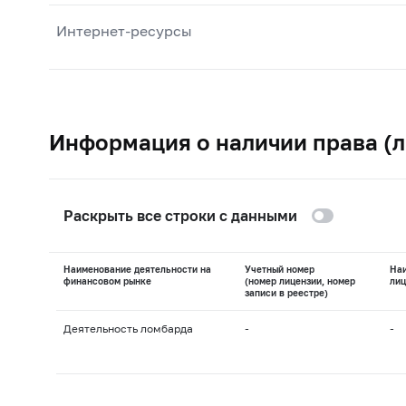
Интернет-ресурсы
Информация о наличии права (л
Раскрыть все строки с данными
Наименование деятельности на
Учетный номер
На
финансовом рынке
(номер лицензии, номер
лиц
записи в реестре)
Деятельность ломбарда
-
-