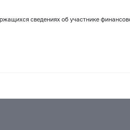
держащихся сведениях об участнике финансо