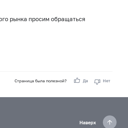
вого рынка просим обращаться
Страница была полезной?
Да
Нет
Наверх