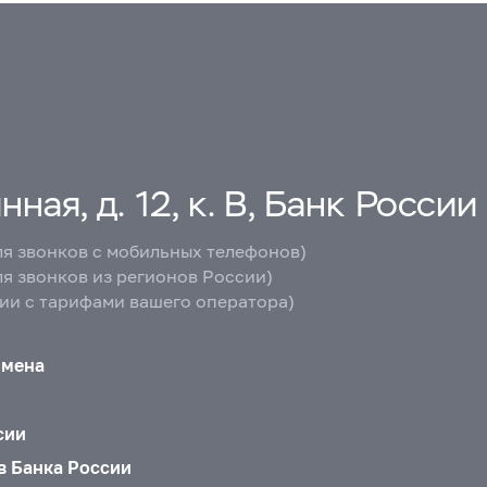
ная, д. 12, к. В, Банк России
ля звонков с мобильных телефонов)
ля звонков из регионов России)
вии с тарифами вашего оператора)
бмена
сии
в Банка России