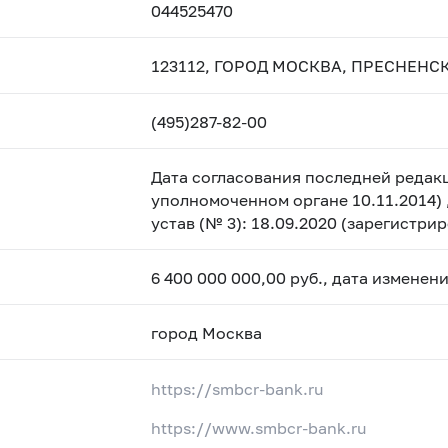
044525470
123112, ГОРОД МОСКВА, ПРЕСНЕНСК
(495)287-82-00
Дата согласования последней редакц
уполномоченном органе 10.11.2014) 
устав (№ 3): 18.09.2020 (зарегистр
6 400 000 000,00 руб., дата изменен
город Москва
https://smbcr-bank.ru
https://www.smbcr-bank.ru