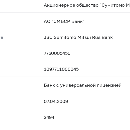
Акционерное общество "Сумитомо М
АО "СМБСР Банк"
ке
JSC Sumitomo Mitsui Rus Bank
7750005450
1097711000045
Банк с универсальной лицензией
07.04.2009
3494