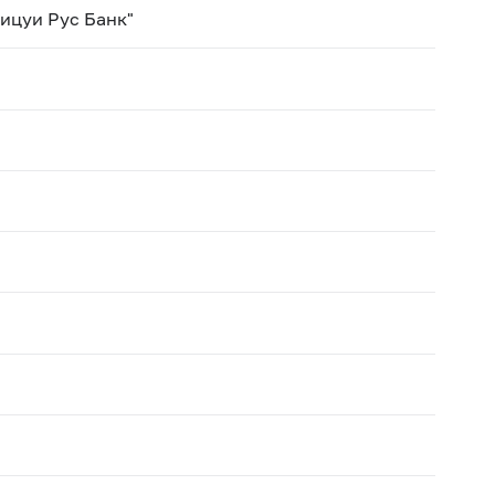
ицуи Рус Банк"