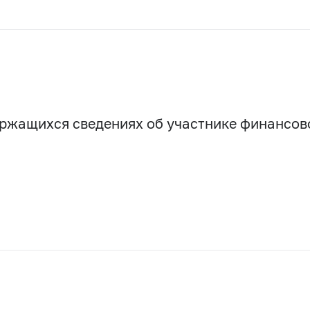
держащихся сведениях об участнике финансо