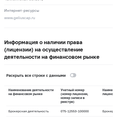
Интернет-ресурсы
www.geliuscap.ru
Информация о наличии права
(лицензии) на осуществление
деятельности на финансовом рынке
Раскрыть все строки с данными
Наименование деятельности
Учетный номер
Наимено
на финансовом рынке
(номер лицензии,
лицензи
номер записи в
реестре)
Брокерская деятельность
075-12553-100000
Брокерс