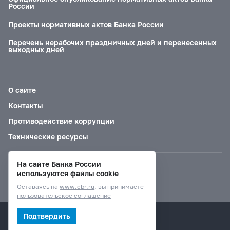
России
Проекты нормативных актов Банка России
Перечень нерабочих праздничных дней и перенесенных
выходных дней
О сайте
Контакты
Противодействие коррупции
Технические ресурсы
На сайте Банка России
Версия для слабовидящих
используются файлы cookie
Оставаясь на
www.cbr.ru
, вы принимаете
пользовательское соглашение
© Банк России, 2000–2026.
Подтвердить
Дизайн сайта —