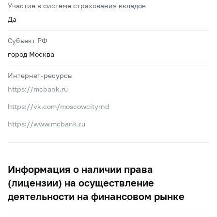
Участие в системе страхования вкладов
Да
Субъект РФ
город Москва
Интернет-ресурсы
https://mcbank.ru
https://vk.com/moscowcityrnd
https://www.mcbank.ru
Информация о наличии права
(лицензии) на осуществление
деятельности на финансовом рынке