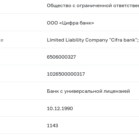
Общество с ограниченной ответств
ООО «Цифра банк»
ке
Limited Liability Company "Cifra bank";
6506000327
1026500000317
Банк с универсальной лицензией
10.12.1990
1143