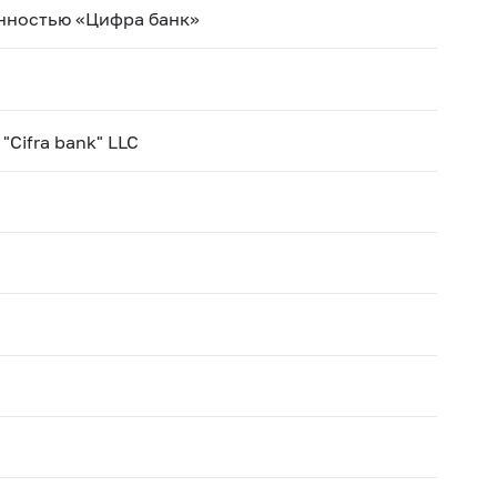
енностью «Цифра банк»
 "Cifra bank" LLC