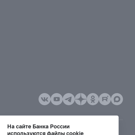
На сайте Банка России
используются файлы cookie