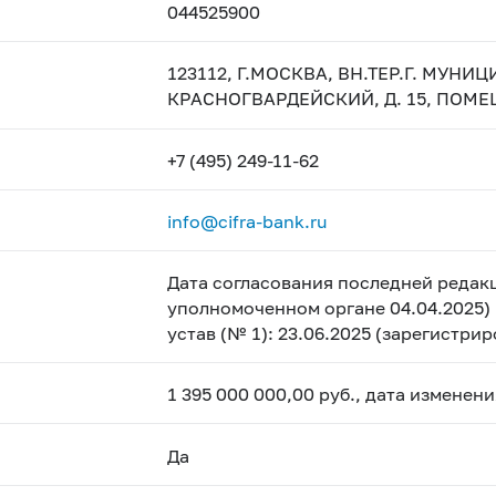
044525900
123112, Г.МОСКВА, ВН.ТЕР.Г. МУН
КРАСНОГВАРДЕЙСКИЙ, Д. 15, ПОМЕЩ
+7 (495) 249-11-62
info@cifra-bank.ru
Дата согласования последней редакц
уполномоченном органе 04.04.2025) 
устав (№ 1): 23.06.2025 (зарегистри
1 395 000 000,00 руб., дата изменен
Да