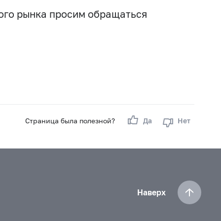
вого рынка просим обращаться
Страница была полезной?
Да
Нет
Наверх