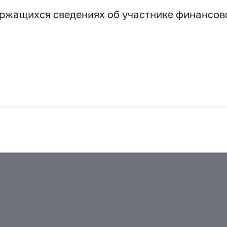
держащихся сведениях об участнике финансо