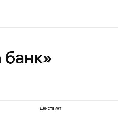
 банк»
Действует