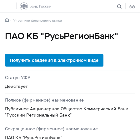
Участники финансового рынка
ПАО КБ "РусьРегионБанк"
Статус УФР
Действует
Полное (фирменное) наименование
Публичное Акционерное Общество Коммерческий Банк
"Русский Региональный Банк"
Сокращенное (фирменное) наименование
ПАО КБ "РусьРегионБанк"