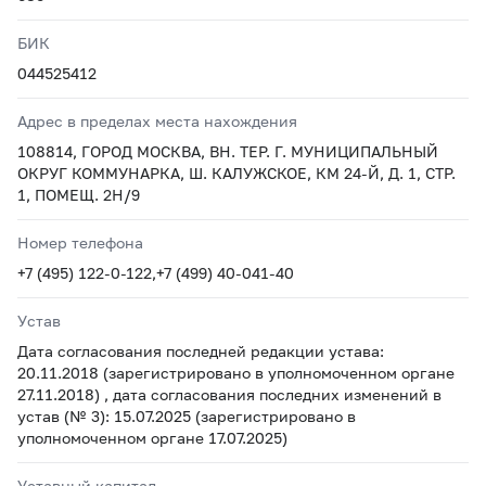
БИК
044525412
Адрес в пределах места нахождения
108814, ГОРОД МОСКВА, ВН. ТЕР. Г. МУНИЦИПАЛЬНЫЙ
ОКРУГ КОММУНАРКА, Ш. КАЛУЖСКОЕ, КМ 24-Й, Д. 1, СТР.
1, ПОМЕЩ. 2Н/9
Номер телефона
+7 (495) 122-0-122,+7 (499) 40-041-40
Устав
Дата согласования последней редакции устава:
20.11.2018 (зарегистрировано в уполномоченном органе
27.11.2018) , дата согласования последних изменений в
устав (№ 3): 15.07.2025 (зарегистрировано в
уполномоченном органе 17.07.2025)
Уставный капитал