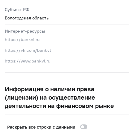
Субъект РФ
Вологодская область
Интернет-ресурсы
https://bankvl.ru
https://vk.com/bankvl
https://www.bankvl.ru
Информация о наличии права
(лицензии) на осуществление
деятельности на финансовом рынке
Раскрыть все строки с данными