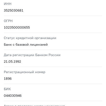
ИНН
3525030681
ОГРН
1023500000655
Статус кредитной организации
Банк с базовой лицензией
Дата регистрации Банком России
21.05.1992
Регистрационный номер
1896
БИК
044030946
Адрес в пределах места нахождения