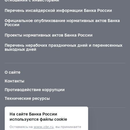
Перечень инсайдерской информации Банка России
Официальное опубликование нормативных актов Банка
России
Проекты нормативных актов Банка России
Перечень нерабочих праздничных дней и перенесенных
выходных дней
О сайте
Контакты
Противодействие коррупции
Технические ресурсы
На сайте Банка России
Версия для слабовидящих
используются файлы cookie
Оставаясь на
www.cbr.ru
, вы принимаете