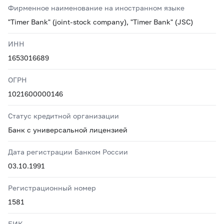
Фирменное наименование на иностранном языке
"Timer Bank" (joint-stock company), "Timer Bank" (JSC)
ИНН
1653016689
ОГРН
1021600000146
Статус кредитной организации
Банк с универсальной лицензией
Дата регистрации Банком России
03.10.1991
Регистрационный номер
1581
БИК