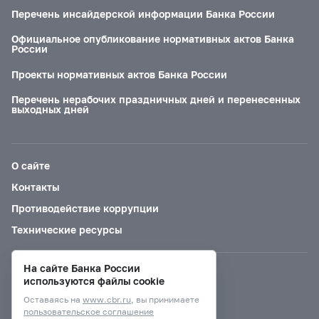
Перечень инсайдерской информации Банка России
Официальное опубликование нормативных актов Банка
России
Проекты нормативных актов Банка России
Перечень нерабочих праздничных дней и перенесенных
выходных дней
О сайте
Контакты
Противодействие коррупции
Технические ресурсы
На сайте Банка России
Версия для слабовидящих
используются файлы cookie
Оставаясь на
www.cbr.ru
, вы принимаете
пользовательское соглашение