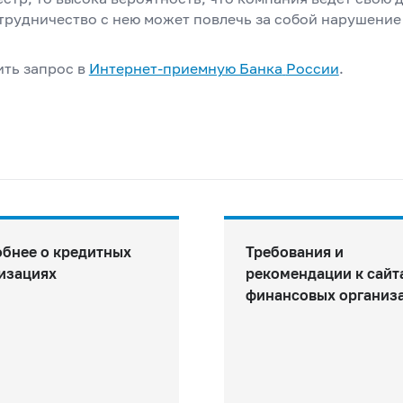
трудничество с нею может повлечь за собой нарушение
ить запрос в
Интернет-приемную Банка
России
.
бнее о кредитных
Требования и
изациях
рекомендации к сайт
финансовых организ