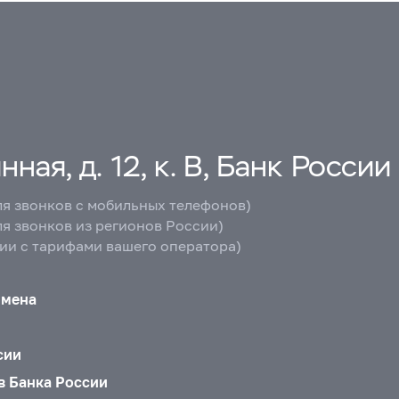
ная, д. 12, к. В, Банк России
ля звонков с мобильных телефонов)
ля звонков из регионов России)
вии с тарифами вашего оператора)
бмена
сии
в Банка России