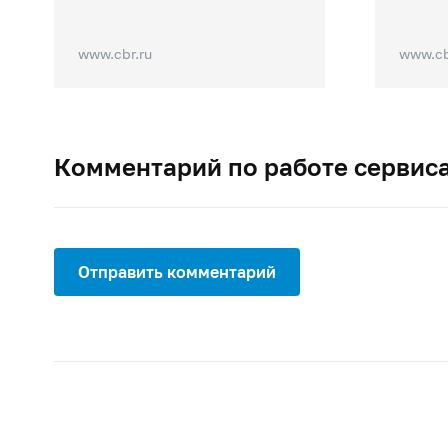
www.cbr.ru
www.cb
Комментарий по работе сервис
Отправить комментарий