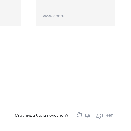
www.cbr.ru
Страница была полезной?
Да
Нет