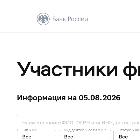
Участники ф
Информация на 05.08.2026
Тип УФР
Вид деятельности УФР
Статус УФР
Все
Все
Все