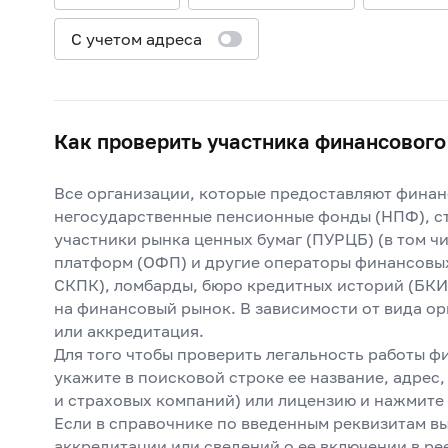
С учетом адреса
Как проверить участника финансового
Все организации, которые предоставляют финанс
негосударственные пенсионные фонды (НПФ), ст
участники рынка ценных бумаг (ПУРЦБ) (в том 
платформ (ОФП) и другие операторы финансовы
СКПК), ломбарды, бюро кредитных историй (БКИ
на финансовый рынок. В зависимости от вида ор
или аккредитация.
Для того чтобы проверить легальность работы ф
укажите в поисковой строке ее название, адрес
и страховых компаний) или лицензию и нажмите 
Если в справочнике по введенным реквизитам в
аккредитации или сведений о ее включении в рее