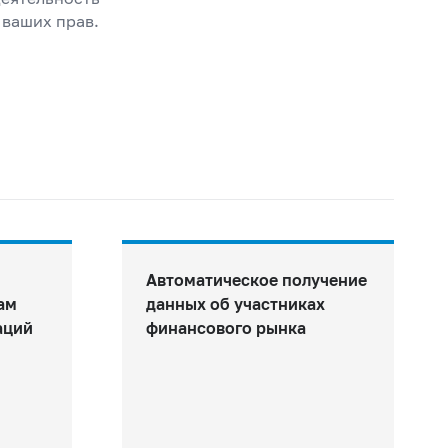
 ваших прав.
Автоматическое получение
ам
данных об участниках
аций
финансового рынка