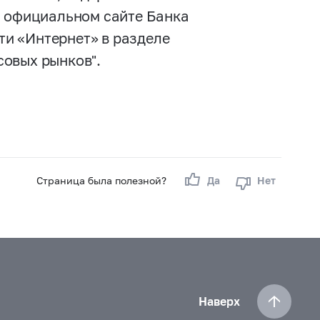
а официальном сайте Банка
и «Интернет» в разделе
совых рынков".
Страница была полезной?
Да
Нет
Наверх