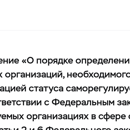
ние «О порядке определени
 организаций, необходимого
ацией статуса саморегулиру
тветствии с Федеральным зак
емых организациях в сфере 
атьи 2 и 6 Федерального за