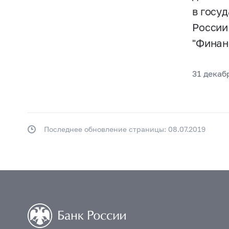
в госу
России
"Финан
31 декаб
Последнее обновление страницы: 08.07.2019