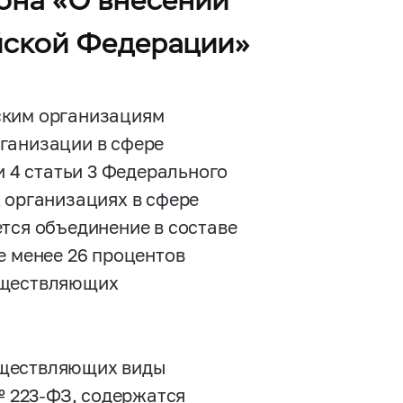
йской Федерации»
ским организациям
ганизации в сфере
и 4 статьи 3 Федерального
организациях в сфере
тся объединение в составе
е менее 26 процентов
уществляющих
уществляющих виды
 №
223-ФЗ,
содержатся