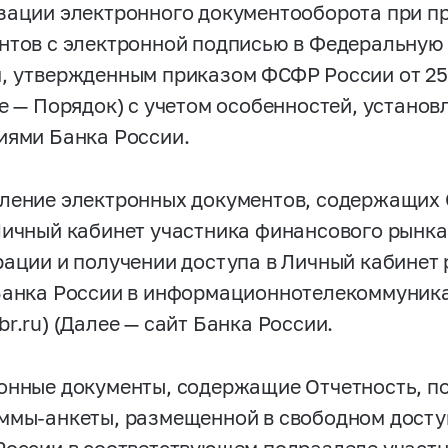
зации электронного документооборота при п
нтов с электронной подписью в Федеральную
, утвержденным приказом ФСФР России от 25 
ее — Порядок) с учетом особенностей, устано
иями Банка России.
ление электронных документов, содержащих 
Личный кабинет участника финансового рынка
рации и получении доступа в Личный кабине
Банка России в информационнотелекоммуника
r.ru) (Далее — сайт Банка России.
онные документы, содержащие Отчетность, п
ммы-анкеты, размещенной в свободном досту