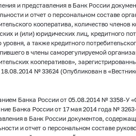
ления и представления в Банк России докуме
ельности и отчет о персональном составе орг
ительского кооператива, количество членов к
ских и (или) юридических лиц, кредитного по
о уровня, а также кредитного потребительско
упившего в члены саморегулируемой организ
ительских кооперативов», зарегистрированн
 18.08.2014 № 33624 (Опубликован в «Вестник
анием Банка России от 05.08.2014 №
3358-У
«
ание Банка России от 17 мая 2014 года №
3263
авления в Банк России документов, содержащ
ьности и отчет о персональном составе руко