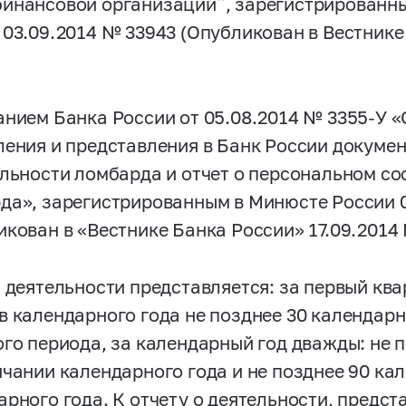
инансовой организации“, зарегистрированн
 03.09.2014 № 33943 (Опубликован в Вестнике
анием Банка России от 05.08.2014 №
3355-У
«
ления и представления в Банк России докуме
ельности ломбарда и отчет о персональном с
да», зарегистрированным в Минюсте России 
икован в «Вестнике Банка России» 17.09.2014 
о деятельности представляется: за первый ква
в календарного года не позднее 30 календарн
ого периода, за календарный год дважды: не 
нчании календарного года и не позднее 90 ка
арного года. К отчету о деятельности, предс