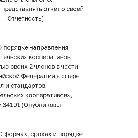
представлять отчет о своей
 — Отчетность)
 порядке направления
тельских кооперативов
ью своих 2 членов в части
ийской Федерации в сфере
л и стандартов
ельских кооперативов»,
№ 34101 (Опубликован
О формах, сроках и порядке