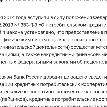
ля 2014 года вступили в силу положения Феде
2.2013 № 353-ФЗ «О потребительском кредите 
й 4 Закона установлено, что предоставление 
в физическим лицам в целях, не связанных с
инимательской деятельности) осуществляетс
зациями, а также некредитными финансовыми
ленных федеральными законами об их деятел
 связи Банк России доводит до вашего сведен
зации кредитных потребительских кооператив
ительские кооперативы, количество членов к
 (пайщиков), кредитные потребительские кооп
ные потребительские кооперативы, не вступи