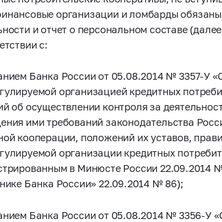
инансовые организации и ломбарды обязаны 
ьности и отчет о персональном составе (далее
етствии с:
анием Банка России от 05.08.2014 №
3357-У
«О
гулируемой организацией кредитных потреби
ий об осуществлении контроля за деятельност
ения ими требований законодательства Росс
ной кооперации, положений их уставов, прави
гулируемой организации кредитных потребит
стрированным в Минюсте России 22.09.2014 
тнике Банка России» 22.09.2014 № 86);
анием Банка России от 05.08.2014 №
3356-У
«