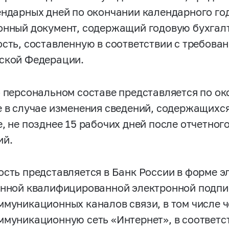
ендарных дней по окончании календарного го
онный документ, содержащий годовую бухгал
ость, составленную в соответствии с требова
ской Федерации.
о персональном составе представляется по ок
е в случае изменения сведений, содержащихся
е, не позднее 15 рабочих дней после отчетног
ий.
ость представляется в Банк России в форме 
енной квалифицированной электронной подп
ммуникационных каналов связи, в том числе 
ммуникационную сеть «Интернет», в соответс