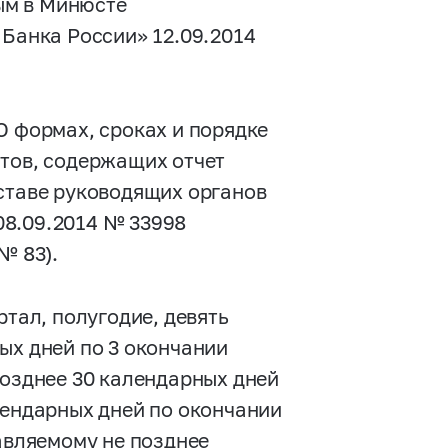
ым в Минюсте
 Банка России» 12.09.2014
О формах, сроках и порядке
нтов, содержащих отчет
оставе руководящих органов
08.09.2014 № 33998
№ 83).
ртал, полугодие, девять
ых дней по 3 окончании
позднее 30 календарных дней
лендарных дней по окончании
тавляемому не позднее