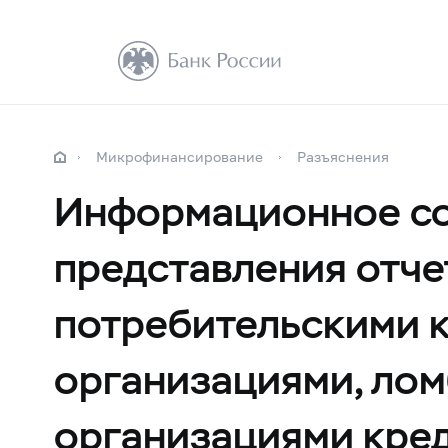
Микрофинансирование
Разъяснения
Информационное со
представления отче
потребительскими 
организациями, ло
организациями кре