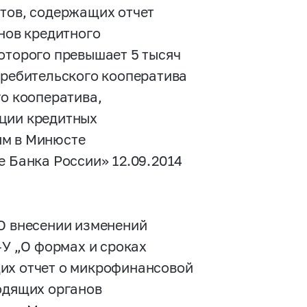
нтов, содержащих отчет
анов кредитного
оторого превышает 5 тысяч
требительского кооператива
го кооператива,
ации кредитных
ым в Минюсте
е Банка России» 12.09.2014
О внесении изменений
-У
„О формах и сроках
их отчет о микрофинансовой
водящих органов