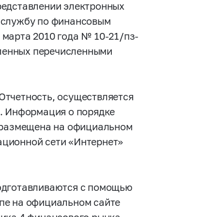
редставлении электронных
 службу по финансовым
марта 2010 года № 10-21/пз-
вленных перечисленными
Отчетность, осуществляется
. Информация о порядке
т размещена на официальном
ционной сети «Интернет»
одготавливаются с помощью
пе на официальном сайте