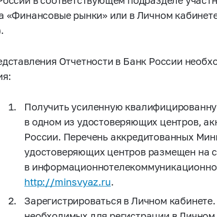
России в соответствующем подразделе участ
а «Финансовые рынки» или в Личном кабинете
.
едставления Отчетности в Банк России необ
ия:
Получить усиленную квалифицированну
в одном из удостоверяющих центров, а
России. Перечень аккредитованных Мин
удостоверяющих центров размещен на 
в информационнотелекоммуникационной
http://minsvyaz.ru
.
Зарегистрироваться в Личном кабинете.
необходимых для регистрации в Личном 