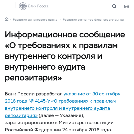
Развитие финансового рынка
Развитие сегментов финансового рынка
Информационное сообщение
«О требованиях к правилам
внутреннего контроля и
внутреннего аудита
репозитария»
Банк России разработал
указание от 30 сентября
2016 года №
4145-У
«О требованиях к правилам
внутреннего контроля и внутреннего аудита
репозитария»
(далее — Указание),
зарегистрированное в Министерстве юстиции
Российской Федерации 24 октября 2016 года.