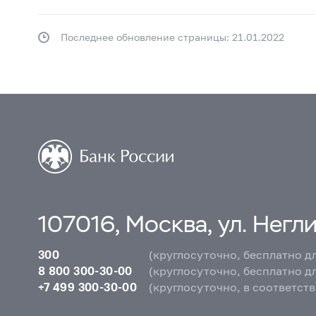
Последнее обновление страницы: 21.01.2022
107016, Москва, ул. Неглин
300
(круглосуточно, бесплатно д
8 800 300-30-00
(круглосуточно, бесплатно д
+7 499 300-30-00
(круглосуточно, в соответст