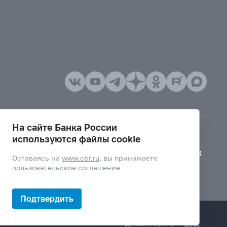
На сайте Банка России
используются файлы cookie
Версия для слабовидящих
Оставаясь на
www.cbr.ru
, вы принимаете
пользовательское соглашение
Подтвердить
Дизайн сайта —