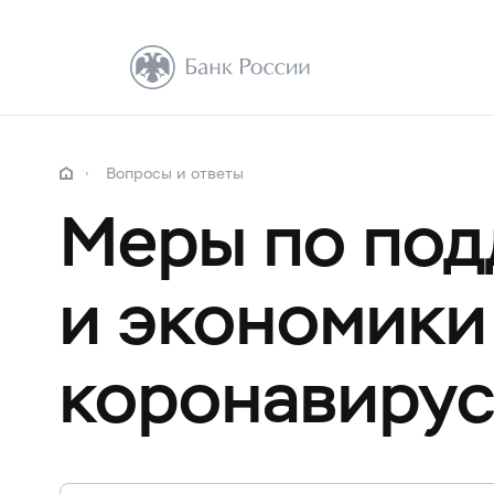
Вопросы и ответы
Меры по под
и экономики
коронавирус