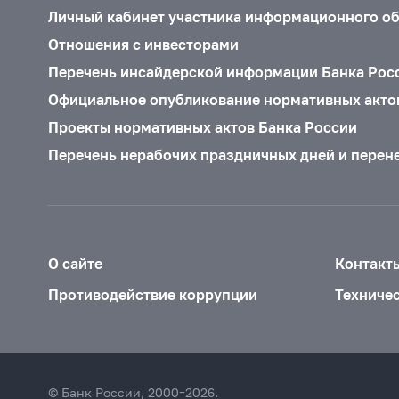
Личный кабинет участника информационного о
Отношения с инвесторами
Перечень инсайдерской информации Банка Рос
Официальное опубликование нормативных акто
Проекты нормативных актов Банка России
Перечень нерабочих праздничных дней и перен
О сайте
Контакт
Противодействие коррупции
Техниче
© Банк России, 2000–2026.