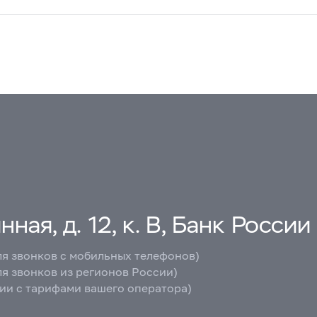
ная, д. 12, к. В, Банк России
ля звонков с мобильных телефонов)
ля звонков из регионов России)
вии с тарифами вашего оператора)