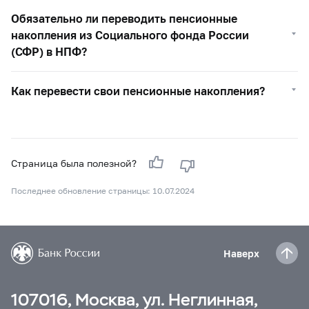
Обязательно ли переводить пенсионные
накопления из Социального фонда России
(СФР) в НПФ?
Как перевести свои пенсионные накопления?
Страница была полезной?
Последнее обновление страницы: 10.07.2024
Наверх
107016, Москва, ул. Неглинная,