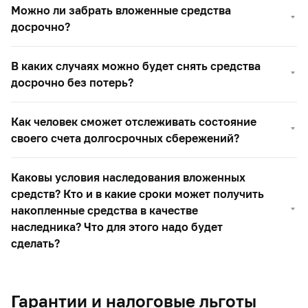
Можно ли забрать вложенные средства
досрочно?
В каких случаях можно будет снять средства
досрочно без потерь?
Как человек сможет отслеживать состояние
своего счета долгосрочных сбережений?
Каковы условия наследования вложенных
средств? Кто и в какие сроки может получить
накопленные средства в качестве
наследника? Что для этого надо будет
сделать?
Гарантии и налоговые льготы