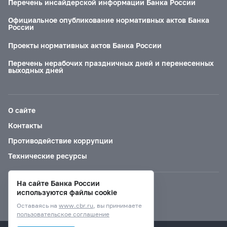
Перечень инсайдерской информации Банка России
Официальное опубликование нормативных актов Банка
России
Проекты нормативных актов Банка России
Перечень нерабочих праздничных дней и перенесенных
выходных дней
О сайте
Контакты
Противодействие коррупции
Технические ресурсы
На сайте Банка России
Версия для слабовидящих
используются файлы cookie
Оставаясь на
www.cbr.ru
, вы принимаете
пользовательское соглашение