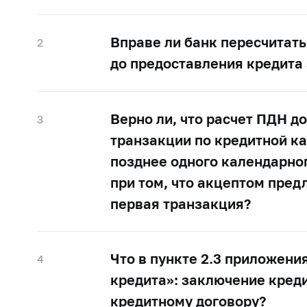
Вправе ли банк пересчитать
2
до предоставления кредита
Верно ли, что расчет ПДН 
3
транзакции по кредитной к
позднее одного календарно
при том, что акцептом пре
первая транзакция?
Что в пункте 2.3 приложени
4
кредита»: заключение кред
кредитному договору?