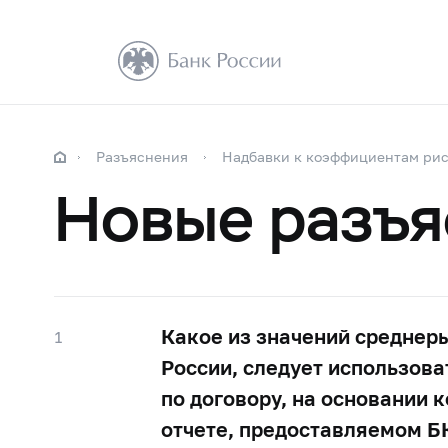
Разъяснения
Надбавки к коэффициентам риск
Новые разъя
Какое из значений среднер
1
России, следует использов
по договору, на основании 
отчете, предоставляемом Б