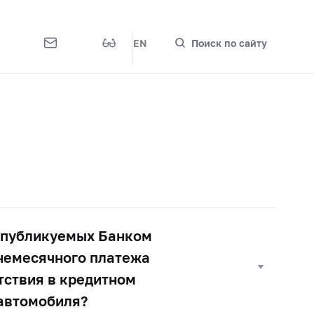
EN
Поиск по сайту
, публикуемых Банком
днемесячного платежа
утствия в кредитном
 автомобиля?