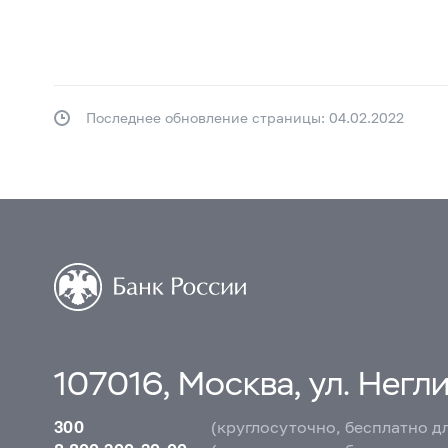
Последнее обновление страницы: 04.02.2022
107016, Москва, ул. Неглин
300
(круглосуточно, бесплатно д