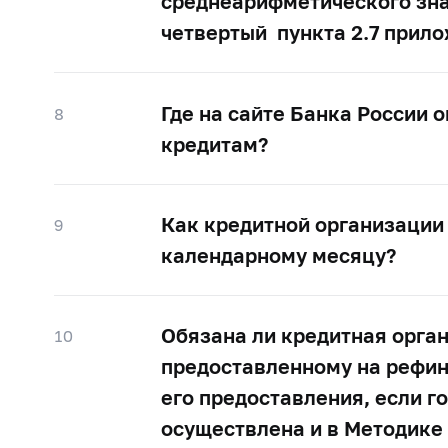
среднеарифметического зна
четвертый пункта 2.7 прил
Где на сайте Банка России
8
кредитам?
Как кредитной организации
9
календарному месяцу?
Обязана ли кредитная орга
10
предоставленному на рефин
его предоставления, если г
осуществлена и в Методике