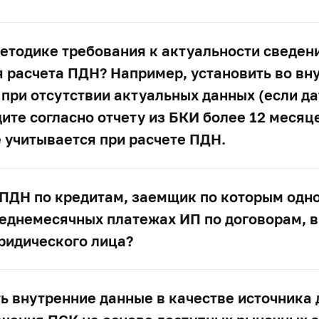
етодике требования к актуальности сведени
я расчета ПДН? Например, установить во вн
 при отсутствии актуальных данных (если д
ите согласно отчету из БКИ более 12 месяц
 учитывается при расчете ПДН.
 ПДН по кредитам, заемщик по которым одн
еднемесячных платежах ИП по договорам, в
ридического лица?
ь внутренние данные в качестве источника 