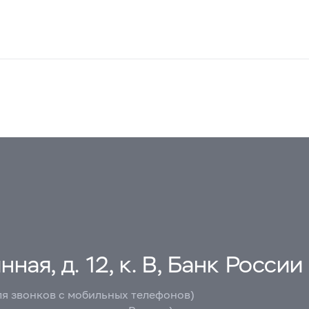
ная, д. 12, к. В, Банк России
ля звонков с мобильных телефонов)