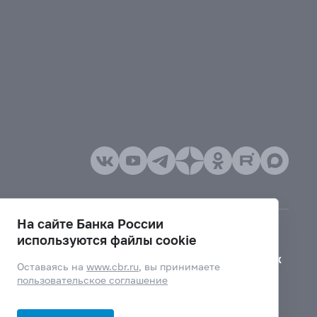
На сайте Банка России
используются файлы cookie
Версия для слабовидящих
Оставаясь на
www.cbr.ru
, вы принимаете
пользовательское соглашение