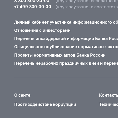
8 800 300-30-00
(круглосуточно, бесплатно д
+7 499 300-30-00
(круглосуточно, в соответст
Личный кабинет участника информационного о
Отношения с инвесторами
Перечень инсайдерской информации Банка Рос
Официальное опубликование нормативных акто
Проекты нормативных актов Банка России
Перечень нерабочих праздничных дней и перен
О сайте
Контакт
Противодействие коррупции
Техниче