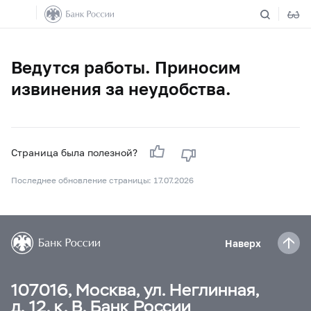
Ведутся работы. Приносим
извинения за неудобства.
Страница была полезной?
Последнее обновление страницы: 17.07.2026
Наверх
107016, Москва, ул. Неглинная,
д. 12, к. В, Банк России