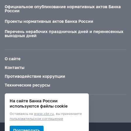
Официальное опубликование нормативных актов Банка
России
Проекты нормативных актов Банка России
Перечень нерабочих праздничных дней и перенесенных
выходных дней
О сайте
Контакты
Противодействие коррупции
Технические ресурсы
На сайте Банка России
Версия для слабовидящих
используются файлы cookie
Оставаясь на
www.cbr.ru
, вы принимаете
пользовательское соглашение
© Банк России, 2000–2026.
Подтвердить