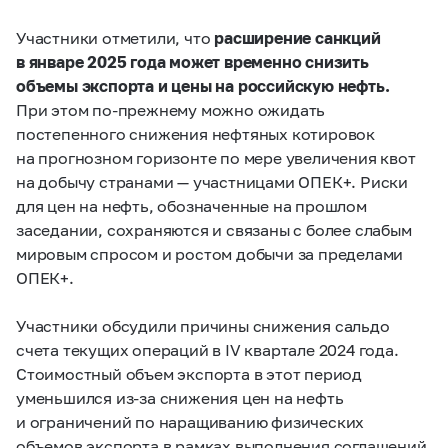
Участники отметили, что
расширение санкций
в январе 2025 года может временно снизить
объемы экспорта и цены на российскую нефть.
При этом по‑прежнему можно ожидать
постепенного снижения нефтяных котировок
на прогнозном горизонте по мере увеличения квот
на добычу странами — участницами ОПЕК+. Риски
для цен на нефть, обозначенные на прошлом
заседании, сохраняются и связаны с более слабым
мировым спросом и ростом добычи за пределами
ОПЕК+.
Участники обсудили причины снижения сальдо
счета текущих операций в IV квартале 2024 года.
Стоимостный объем экспорта в этот период
уменьшился из‑за снижения цен на нефть
и ограничений по наращиванию физических
объемов экспорта в рамках выполнения соглашений