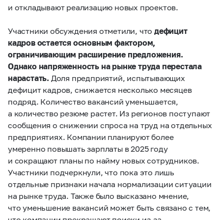
и откладывают реализацию новых проектов.
Участники обсуждения отметили, что
дефицит
кадров остается основным фактором,
ограничивающим расширение предложения.
Однако напряженность на рынке труда перестала
нарастать.
Доля предприятий, испытывающих
дефицит кадров, снижается несколько месяцев
подряд. Количество вакансий уменьшается,
а количество резюме растет. Из регионов поступают
сообщения о снижении спроса на труд на отдельных
предприятиях. Компании планируют более
умеренно повышать зарплаты в 2025 году
и сокращают планы по найму новых сотрудников.
Участники подчеркнули, что пока это лишь
отдельные признаки начала нормализации ситуации
на рынке труда. Также было высказано мнение,
что уменьшение вакансий может быть связано с тем,
что компании прекращают поиски из‑за