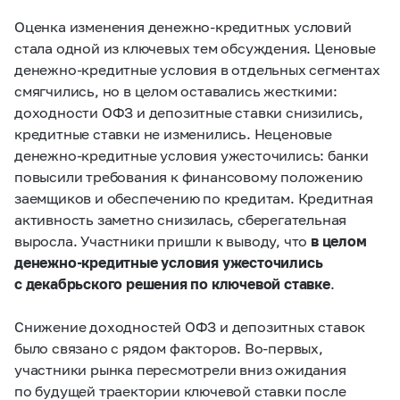
Оценка изменения денежно-кредитных условий
стала одной из ключевых тем обсуждения. Ценовые
денежно-кредитные условия в отдельных сегментах
смягчились, но в целом оставались жесткими:
доходности ОФЗ и депозитные ставки снизились,
кредитные ставки не изменились. Неценовые
денежно-кредитные условия ужесточились: банки
повысили требования к финансовому положению
заемщиков и обеспечению по кредитам. Кредитная
активность заметно снизилась, сберегательная
выросла. Участники пришли к выводу, что
в целом
денежно-кредитные условия ужесточились
с декабрьского решения по ключевой ставке
.
Снижение доходностей ОФЗ и депозитных ставок
было связано с рядом факторов.
Во-первых
,
участники рынка пересмотрели вниз ожидания
по будущей траектории ключевой ставки после