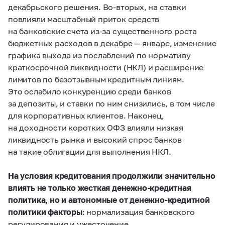
декабрьского решения.
Во-вторых
, на ставки
повлияли масштабный приток средств
на банковские счета из‑за существенного роста
бюджетных расходов в декабре — январе, изменение
графика выхода из послаблений по нормативу
краткосрочной ликвидности (НКЛ) и расширение
лимитов по безотзывным кредитным линиям.
Это ослабило конкуренцию среди банков
за депозиты, и ставки по ним снизились, в том числе
для корпоративных клиентов.
Наконец
,
на доходности коротких ОФЗ влияли низкая
ликвидность рынка и высокий спрос банков
на такие облигации для выполнения НКЛ.
На условия кредитования продолжили значительно
влиять не только жесткая денежно-кредитная
политика, но и автономные от денежно-кредитной
политики факторы
: нормализация банковского
регулирования и ужесточение