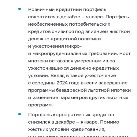
Розничный кредитный портфель
сократился в декабре — январе. Портфель
необеспеченных потребительских
кредитов снизился под влиянием жесткой
денежно-кредитной политики
и ужесточения микро-
и макропруденциальных требований. Рост
ипотеки оставался умеренным из‑за
ужесточившихся денежно-кредитных
условий. Вклад в такое ужесточение
с середины 2024 года внесли завершение
программы безадресной льготной ипотеки
и изменение параметров других льготных
программ.
Портфель корпоративных кредитов
снизился в декабре — январе. Помимо
жестких условий кредитования,
на динамику корпоративного кредитного