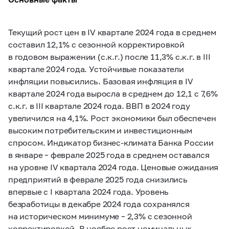
Текущий рост цен в IV квартале 2024 года в среднем
составил 12,1% с сезонной корректировкой
в годовом выражении (с.к.г.) после 11,3% с.к.г. в III
квартале 2024 года. Устойчивые показатели
инфляции повысились. Базовая инфляция в IV
квартале 2024 года выросла в среднем до 12,1 с 7,6%
с.к.г. в III квартале 2024 года. ВВП в 2024 году
увеличился на 4,1%. Рост экономики был обеспечен
высоким потребительским и инвестиционным
спросом. Индикатор бизнес-климата Банка России
в январе – феврале 2025 года в среднем оставался
на уровне IV квартала 2024 года. Ценовые ожидания
предприятий в феврале 2025 года снизились
впервые с I квартала 2024 года. Уровень
безработицы в декабре 2024 года сохранялся
на историческом минимуме – 2,3% с сезонной
корректировкой. В ноябре рост номинальных