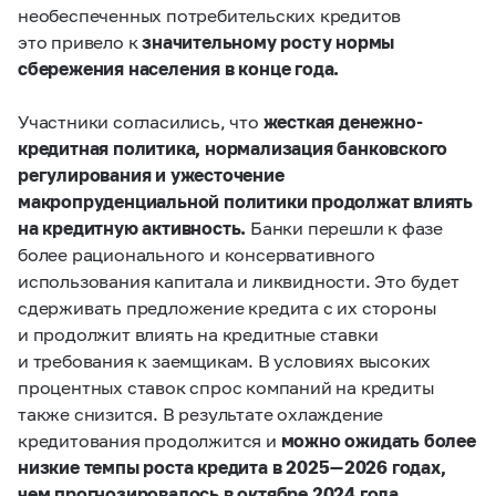
необеспеченных потребительских кредитов
это привело к
значительному росту нормы
сбережения населения в конце года.
Участники согласились, что
жесткая денежно-
кредитная политика, нормализация банковского
регулирования и ужесточение
макропруденциальной политики продолжат влиять
на кредитную активность.
Банки перешли к фазе
более рационального и консервативного
использования капитала и ликвидности. Это будет
сдерживать предложение кредита с их стороны
и продолжит влиять на кредитные ставки
и требования к заемщикам. В условиях высоких
процентных ставок спрос компаний на кредиты
также снизится. В результате охлаждение
кредитования продолжится и
можно ожидать более
низкие темпы роста кредита в 2025 — 2026 годах,
чем прогнозировалось в октябре 2024 года.