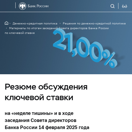
Денежно-кредитная политика
Решения по денежно-кредитной политике
Материалы по итогам заседаний Совета директоров Банка России
по ключевой ставке
Резюме обсуждения
ключевой ставки
на «неделе тишины» и в ходе
заседания Совета директоров
Банка России 14 февраля 2025 года