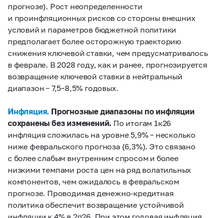
прогнозе). Рост неопределенности
и проинфляционных рисков со стороны внешних
условий и параметров бюджетной политики
предполагает более осторожную траекторию
снижения ключевой ставки, чем предусматривалось
в феврале. В 2028 году, как и ранее, прогнозируется
возвращение ключевой ставки в нейтральный
диапазон – 7,5–8,5% годовых.
Инфляция.
Прогнозные диапазоны по инфляции
сохранены без изменений.
По итогам 1к26
инфляция сложилась на уровне 5,9% – несколько
ниже февральского прогноза (6,3%). Это связано
с более слабым внутренним спросом и более
низкими темпами роста цен на ряд волатильных
компонентов, чем ожидалось в февральском
прогнозе. Проводимая денежно-кредитная
политика обеспечит возвращение устойчивой
инфляции к 4% в 2п26. При этом годовая инфляция