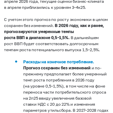
апреле 2026 года, текущие оценки бизнес-климата
в апреле приблизились к уровням 3–4к25.
С учетом этого прогноз по росту экономики в целом
сохранен без изменений.
В 2026 году, как и ранее,
прогнозируются умеренные темпы
роста ВВП в диапазоне 0,5–1,5%.
В дальнейшем
рост ВВП будет соответствовать долгосрочным
темпам роста потенциального выпуска 1,5–2,5%.
Расходы на конечное потребление.
Прогноз сохранен без изменений
и по-
прежнему предполагает более умеренный
темп роста потребления в 2026 году
(на уровне 0,5–1,5%), в том числе на фоне
переноса части потребительского спроса
на 2п25 ввиду увеличения базовой
ставки НДС с 20 до 22% и изменения
параметров утильсбора. В 2027–2028 годах