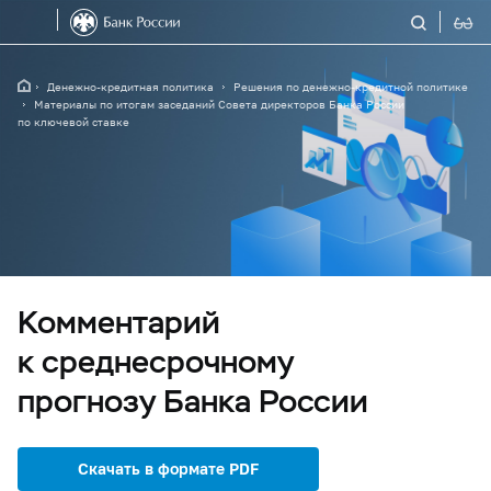
Денежно-кредитная политика
Решения по денежно-кредитной политике
Материалы по итогам заседаний Совета директоров Банка России
по ключевой ставке
Комментарий
к среднесрочному
прогнозу Банка России
Скачать в формате PDF