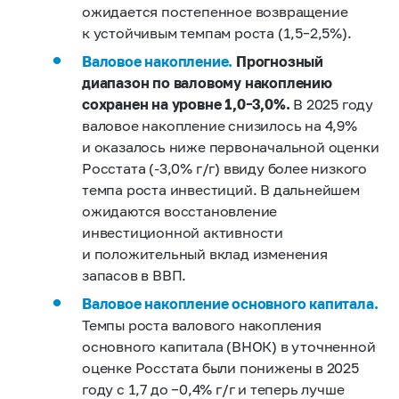
ожидается постепенное возвращение
к устойчивым темпам роста (1,5–2,5%).
Валовое накопление.
Прогнозный
диапазон по валовому накоплению
сохранен на уровне 1,0–3,0%.
В 2025 году
валовое накопление снизилось на 4,9%
и оказалось ниже первоначальной оценки
Росстата (-3,0% г/г) ввиду более низкого
темпа роста инвестиций. В дальнейшем
ожидаются восстановление
инвестиционной активности
и положительный вклад изменения
запасов в ВВП.
Валовое накопление основного капитала.
Темпы роста валового накопления
основного капитала (ВНОК) в уточненной
оценке Росстата были понижены в 2025
году с 1,7 до −0,4% г/г и теперь лучше