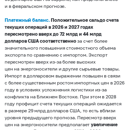
и в февральском прогнозе.
Платежный баланс.
Положительное сальдо
счета
текущих операций в 2026 и 2027 годах
пересмотрено вверх до 72
млрд и 44 млрд
долларов США
соответственно
за счет более
значительного повышения стоимостного объема
экспорта по сравнению с импортом. Экспорт
пересмотрен вверх из-за более высоких
цен на энергоносители и другие сырьевые товары.
Импорт в долларовом выражении повышен в связи
с более существенным ростом импортных цен в 2026
году в условиях усложнения логистики из-за
конфликта на Ближнем Востоке. При этом в 2028
году профицит счета текущих операций ожидается
в размере 29 млрд долларов США, то есть вблизи
уровня предыдущего прогноза. Пересмотр вверх
цен на энергоносители предполагает
увеличение