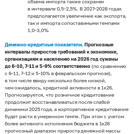
объема импорта также сохранен
в интервале 0,5–2,5%. В 2027–2028 годах
предполагается увеличение как экспорта,
так и импорта сопоставимыми темпами
1,0–3,0%.
Денежно-кредитные показатели.
Прогнозные
интервалы приростов требований к экономике,
организациям и населению на 2026 год сужены
до 6
–
10, 7–
11 и 5–
9% соответственно
(по сравнению
с 6–11, 7–12 и 5–10% в февральском прогнозе),
в том числе ввиду несколько более низкой,
чем ожидалось, кредитной активности в 1к26.
Прогнозируется, что розничное кредитование
продолжит восстанавливаться после слабой
динамики 2025 года, а корпоративное кредитование
будет расти в умеренном темпе. При этом с учетом
более активного исполнения бюджета в 1к26
прогнозный диапазон прироста денежной массы