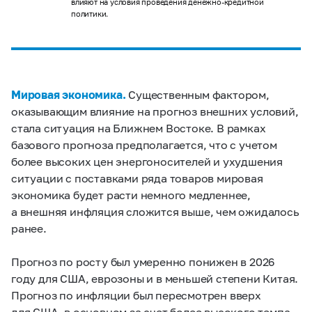
влияют на условия проведения денежно-кредитной
политики.
Мировая экономика.
Существенным фактором,
оказывающим влияние на прогноз внешних условий,
стала ситуация на Ближнем Востоке. В рамках
базового прогноза предполагается, что с учетом
более высоких цен энергоносителей и ухудшения
ситуации с поставками ряда товаров мировая
экономика будет расти немного медленнее,
а внешняя инфляция сложится выше, чем ожидалось
ранее.
Прогноз по росту был умеренно понижен в 2026
году для США, еврозоны и в меньшей степени Китая.
Прогноз по инфляции был пересмотрен вверх
для США, в основном за счет более высокого темпа