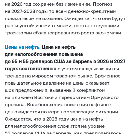
на 2026 год сохранен без изменений. Прогноз
на 2027–2028 годы по всем денежно-кредитным
показателям не изменен. Ожидается, что они будут
расти устойчивыми темпами, соответствующими
траектории сбалансированного роста экономики.
Цены на нефть.
Цена на нефть
для налогообложения повышена
до 65 и 55 долларов США за баррель в 2026 и 2027
годах
соответственно
с учетом складывающихся
трендов на мировом товарном рынке. Временное
повышательное давление на цены оказывает
шок предложения, вызванный конфликтом
на Ближнем Востоке и перекрытием Ормузского
пролива. Возобновление снижения нефтяных
цен ожидается по мере нормализации ситуации.
Ожидается, что в 2028 году цена на нефть
для налогообложения сложится на уровне
55 долларов США за баррель, как предполагалось