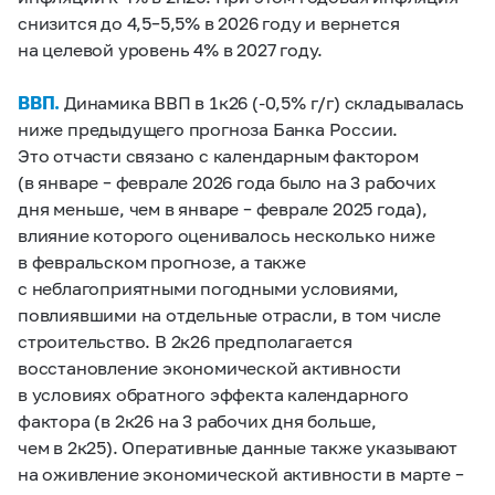
снизится до 4,5–5,5% в 2026 году и вернется
на целевой уровень 4% в 2027 году.
ВВП.
Динамика ВВП в 1к26 (-0,5% г/г) складывалась
ниже предыдущего прогноза Банка России.
Это отчасти связано с календарным фактором
(в январе – феврале 2026 года было на 3 рабочих
дня меньше, чем в январе – феврале 2025 года),
влияние которого оценивалось несколько ниже
в февральском прогнозе, а также
с неблагоприятными погодными условиями,
повлиявшими на отдельные отрасли, в том числе
строительство. В 2к26 предполагается
восстановление экономической активности
в условиях обратного эффекта календарного
фактора (в 2к26 на 3 рабочих дня больше,
чем в 2к25). Оперативные данные также указывают
на оживление экономической активности в марте –