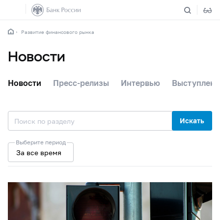
Развитие финансового рынка
Новости
Новости
Пресс-релизы
Интервью
Выступлени
Искать
Выберите период
За все время