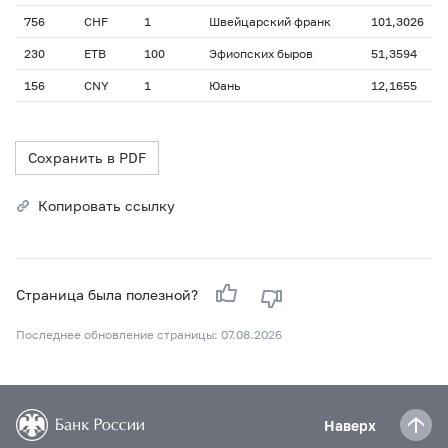
756
CHF
1
Швейцарский франк
101,3026
230
ETB
100
Эфиопских быров
51,3594
156
CNY
1
Юань
12,1655
Сохранить в PDF
Копировать ссылку
Страница была полезной?
Последнее обновление страницы: 07.08.2026
Наверх