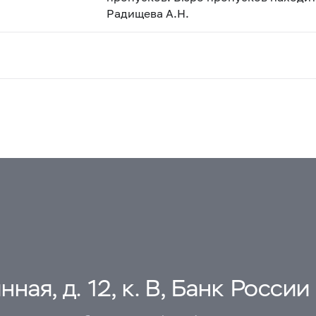
Радищева А.Н.
ная, д. 12, к. В, Банк России