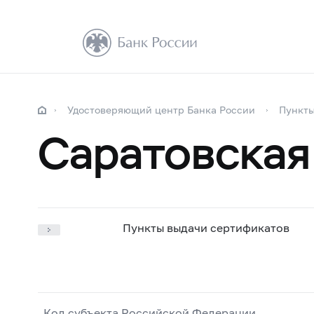
Удостоверяющий центр Банка России
Пункты
Саратовская
Пункты выдачи сертификатов
Код субъекта Российской Федерации