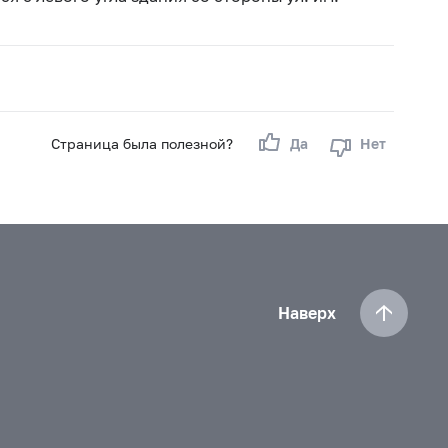
Страница была полезной?
Да
Нет
Наверх