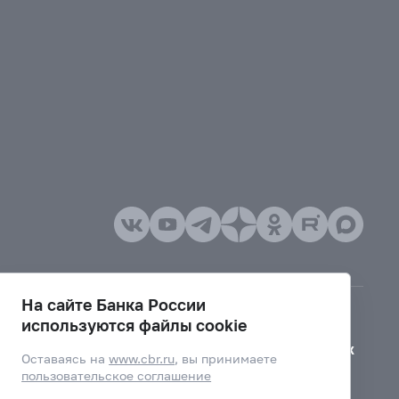
На сайте Банка России
используются файлы cookie
Версия для слабовидящих
Оставаясь на
www.cbr.ru
, вы принимаете
пользовательское соглашение