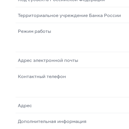
Территориальное учреждение Банка России
Режим работы
Адрес электронной почты
Контактный телефон
Адрес
Дополнительная информация