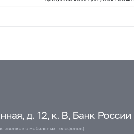
ная, д. 12, к. В, Банк России
ля звонков с мобильных телефонов)