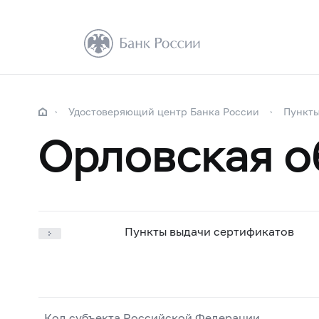
Удостоверяющий центр Банка России
Пункты
Орловская о
Пункты выдачи сертификатов
Код субъекта Российской Федерации