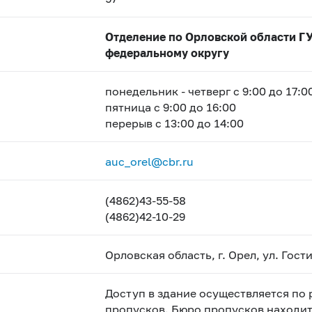
Отделение по Орловской области Г
федеральному округу
понедельник - четверг с 9:00 до 17:0
пятница с 9:00 до 16:00
перерыв с 13:00 до 14:00
auc_orel@cbr.ru
(4862)43-55-58
(4862)42-10-29
Орловская область, г. Орел, ул. Гости
Доступ в здание осуществляется по
пропусков. Бюро пропусков находитс