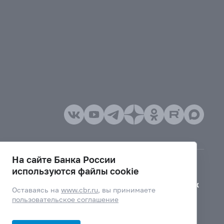
На сайте Банка России
используются файлы cookie
Версия для слабовидящих
Оставаясь на
www.cbr.ru
, вы принимаете
пользовательское соглашение