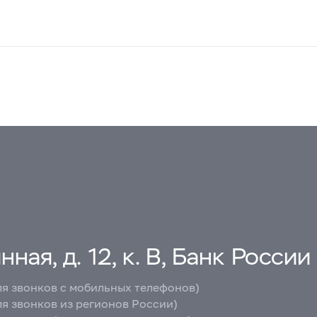
ная, д. 12, к. В, Банк России
ля звонков с мобильных телефонов)
ля звонков из регионов России)