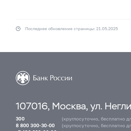
Последнее обновление страницы: 21.05.2025
107016, Москва, ул. Неглин
300
(круглосуточно, бесплатно д
8 800 300-30-00
(круглосуточно, бесплатно д