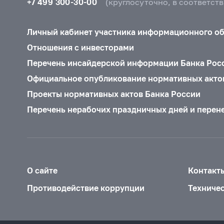
+7 499 300-30-00
(круглосуточно, в соответст
Личный кабинет участника информационного о
Отношения с инвесторами
Перечень инсайдерской информации Банка Рос
Официальное опубликование нормативных акто
Проекты нормативных актов Банка России
Перечень нерабочих праздничных дней и перен
О сайте
Контакт
Противодействие коррупции
Техниче