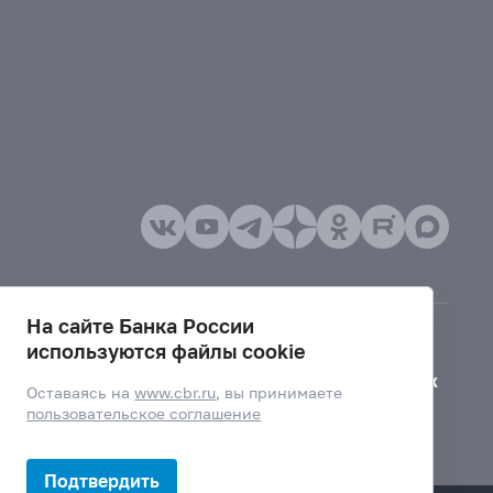
На сайте Банка России
используются файлы cookie
Версия для слабовидящих
Оставаясь на
www.cbr.ru
, вы принимаете
пользовательское соглашение
Подтвердить