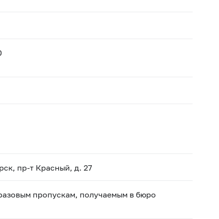
0
ск, пр-т Красный, д. 27
 разовым пропускам, получаемым в бюро