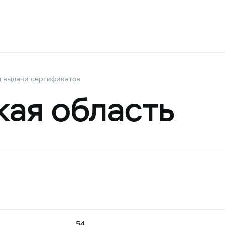
 выдачи сертификатов
ая область
54