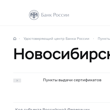
Удостоверяющий центр Банка России
Пункты
Новосибирск
Пункты выдачи сертификатов
Код субъекта Российской Федерации