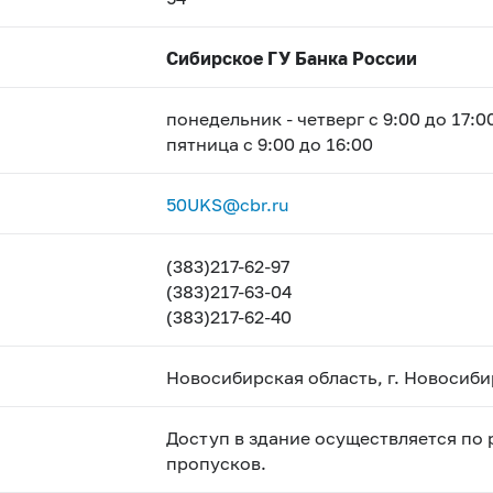
Сибирское ГУ Банка России
понедельник - четверг с 9:00 до 17:0
пятница с 9:00 до 16:00
50UKS@cbr.ru
(383)217-62-97
(383)217-63-04
(383)217-62-40
Новосибирская область, г. Новосибир
Доступ в здание осуществляется по
пропусков.