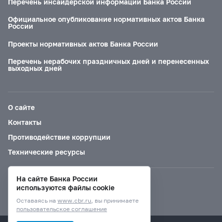
Перечень инсайдерской информации Банка России
Официальное опубликование нормативных актов Банка
России
Проекты нормативных актов Банка России
Перечень нерабочих праздничных дней и перенесенных
выходных дней
О сайте
Контакты
Противодействие коррупции
Технические ресурсы
На сайте Банка России
Версия для слабовидящих
используются файлы cookie
Оставаясь на
www.cbr.ru
, вы принимаете
пользовательское соглашение