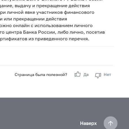
дание, выдачу и прекращение действия
ри личной явке участников финансового
ии или прекращении действия
ожно онлайн с использованием личного
о центра Банка России, либо лично, посетив
ртификатов из приведенного перечня.
Страница была полезной?
Да
Нет
Наверх