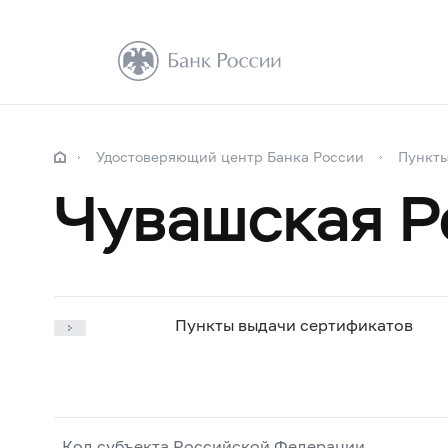
Удостоверяющий центр Банка России
Пункты
Чувашская Р
Пункты выдачи сертификатов
Код субъекта Российской Федерации