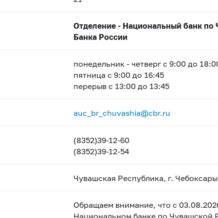
Отделение - Национальный банк по 
Банка России
понедельник - четверг с 9:00 до 18:0
пятница с 9:00 до 16:45
перерыв с 13:00 до 13:45
auc_br_chuvashia@cbr.ru
(8352)39-12-60
(8352)39-12-54
Чувашская Республика, г. Чебоксары,
Обращаем внимание, что с 03.08.202
Национальном банке по Чувашской Р