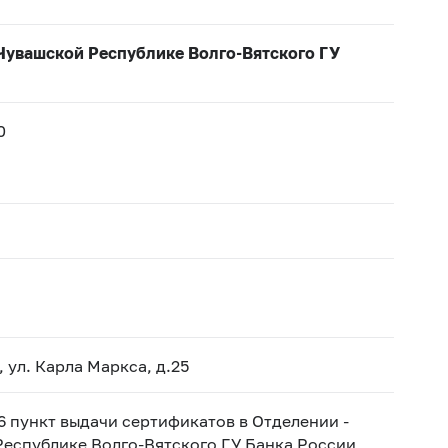
Чувашской Республике Волго-Вятского ГУ
0
 ул. Карла Маркса, д.25
6 пункт выдачи сертификатов в Отделении -
еспублике Волго-Вятского ГУ Банка России