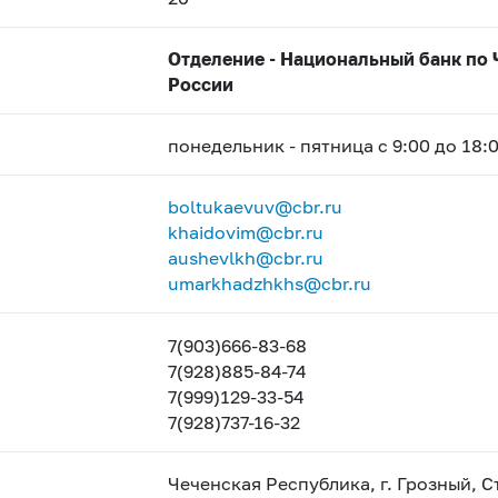
Отделение - Национальный банк по
России
понедельник - пятница с 9:00 до 18:
boltukaevuv@cbr.ru
khaidovim@cbr.ru
aushevlkh@cbr.ru
umarkhadzhkhs@cbr.ru
7(903)666-83-68
7(928)885-84-74
7(999)129-33-54
7(928)737-16-32
Чеченская Республика, г. Грозный, 