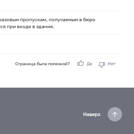
 разовым пропускам, получаемым в бюро
я при входе в здание.
Страница была полезной?
Да
Нет
Наверх