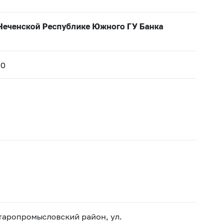
 Чеченской Республике Южного ГУ Банка
00
Старопромысловский район, ул.