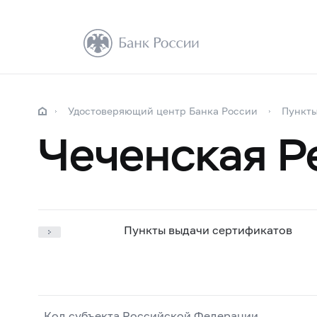
Удостоверяющий центр Банка России
Пункты
Чеченская Р
Пункты выдачи сертификатов
Код субъекта Российской Федерации