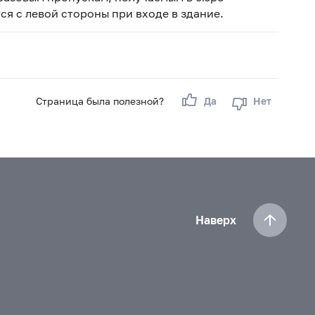
я с левой стороны при входе в здание.
Страница была полезной?
Да
Нет
Наверх