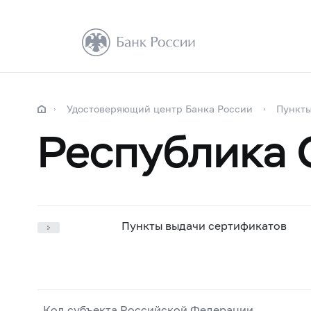
Удостоверяющий центр Банка России
Пункты
Республика 
Пункты выдачи сертификатов
Код субъекта Российской Федерации