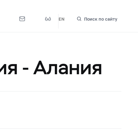
EN
Поиск по сайту
я - Алания