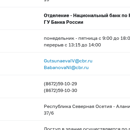
Отделение - Национальный банк по 
ГУ Банка России
понедельник - пятница с 9:00 до 18:
перерыв с 13:15 до 14:00
GutsunaevaIV@cbr.ru
BabanovaNI@cbr.ru
(8672)59-10-29
(8672)59-10-30
Республика Северная Осетия - Алания
37/6
Доступ в здание осуществляется по