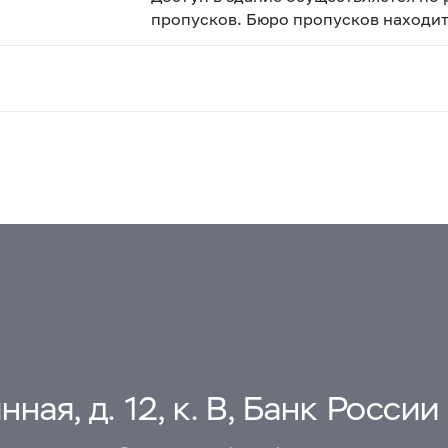
пропусков. Бюро пропусков находитс
ная, д. 12, к. В, Банк России