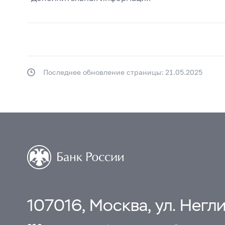
Последнее обновление страницы: 21.05.2025
107016, Москва, ул. Неглин