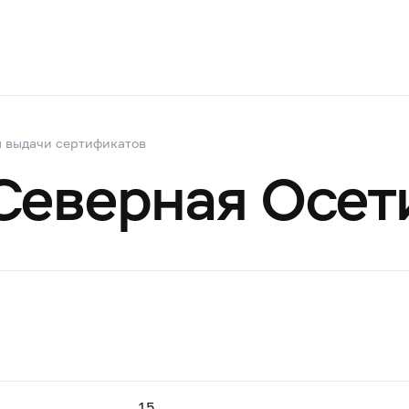
 выдачи сертификатов
Северная Осети
15