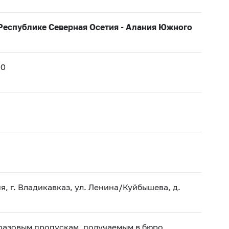
Республике Северная Осетия - Алания Южного
00
, г. Владикавказ, ул. Ленина/Куйбышева, д.
 разовым пропускам, получаемым в бюро