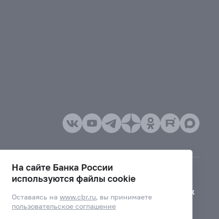
На сайте Банка России
используются файлы cookie
Версия для слабовидящих
Оставаясь на
www.cbr.ru
, вы принимаете
пользовательское соглашение