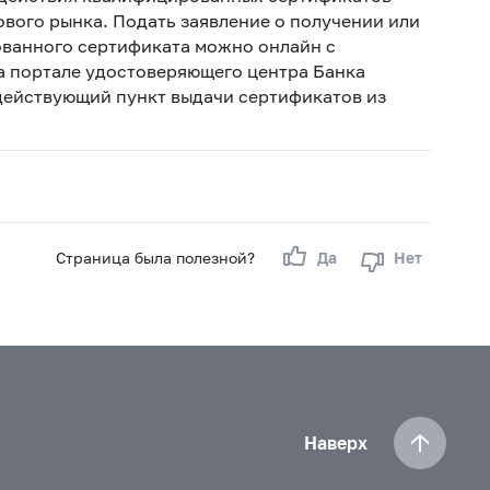
ового рынка. Подать заявление о получении или
ванного сертификата можно онлайн с
а портале удостоверяющего центра Банка
 действующий пункт выдачи сертификатов из
Страница была полезной?
Да
Нет
Наверх