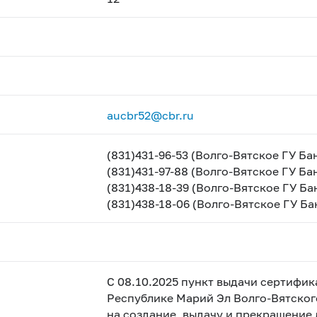
aucbr52@cbr.ru
(831)431-96-53 (Волго-Вятское ГУ Ба
(831)431-97-88 (Волго-Вятское ГУ Ба
(831)438-18-39 (Волго-Вятское ГУ Ба
(831)438-18-06 (Волго-Вятское ГУ Б
С 08.10.2025 пункт выдачи сертифик
Республике Марий Эл Волго-Вятског
на создание, выдачу и прекращение