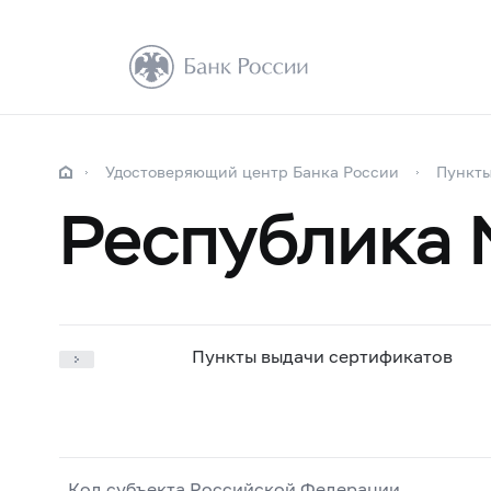
Удостоверяющий центр Банка России
Пункты
Республика 
Пункты выдачи сертификатов
Код субъекта Российской Федерации