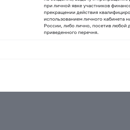
при личной явке участников финанс
прекращении действия квалифициро
использованием личного кабинета н
России, либо лично, посетив любой
приведенного перечня.