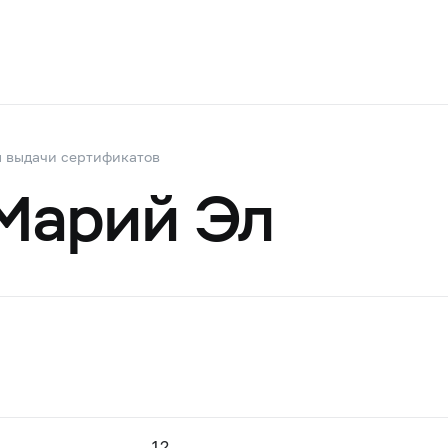
 выдачи сертификатов
Марий Эл
12