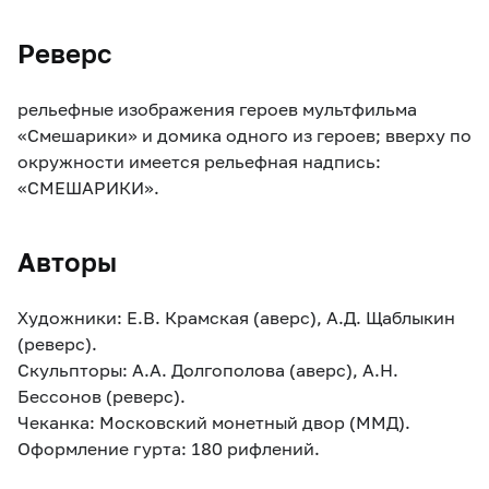
Реверс
рельефные изображения героев мультфильма
«Смешарики» и домика одного из героев; вверху по
окружности имеется рельефная надпись:
«СМЕШАРИКИ».
Авторы
Художники: Е.В. Крамская (аверс), А.Д. Щаблыкин
(реверс).
Скульпторы: А.А. Долгополова (аверс), А.Н.
Бессонов (реверс).
Чеканка: Московский монетный двор (ММД).
Оформление гурта: 180 рифлений.