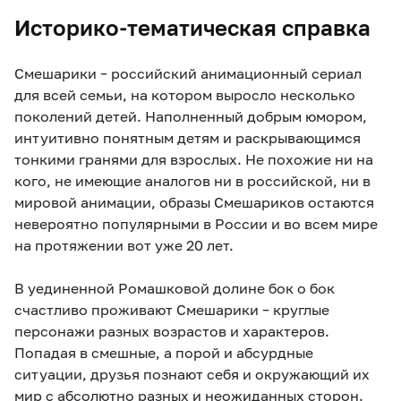
Историко-тематическая справка
Смешарики – российский анимационный сериал
для всей семьи, на котором выросло несколько
поколений детей. Наполненный добрым юмором,
интуитивно понятным детям и раскрывающимся
тонкими гранями для взрослых. Не похожие ни на
кого, не имеющие аналогов ни в российской, ни в
мировой анимации, образы Смешариков остаются
невероятно популярными в России и во всем мире
на протяжении вот уже 20 лет.
В уединенной Ромашковой долине бок о бок
счастливо проживают Смешарики – круглые
персонажи разных возрастов и характеров.
Попадая в смешные, а порой и абсурдные
ситуации, друзья познают себя и окружающий их
мир с абсолютно разных и неожиданных сторон.