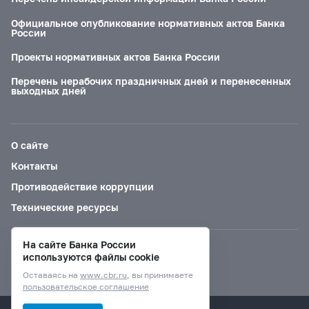
Официальное опубликование нормативных актов Банка
России
Проекты нормативных актов Банка России
Перечень нерабочих праздничных дней и перенесенных
выходных дней
О сайте
Контакты
Противодействие коррупции
Технические ресурсы
На сайте Банка России
Версия для слабовидящих
используются файлы cookie
Оставаясь на
www.cbr.ru
, вы принимаете
пользовательское соглашение