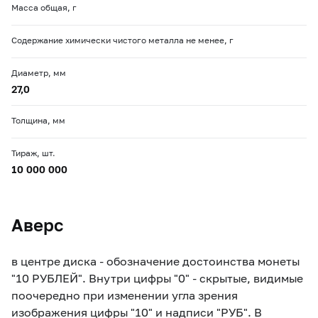
Масса общая, г
Содержание химически чистого металла не менее, г
Диаметр, мм
27,0
Толщина, мм
Тираж, шт.
10 000 000
Аверс
в центре диска - обозначение достоинства монеты
"10 РУБЛЕЙ". Внутри цифры "0" - скрытые, видимые
поочередно при изменении угла зрения
изображения цифры "10" и надписи "РУБ". В