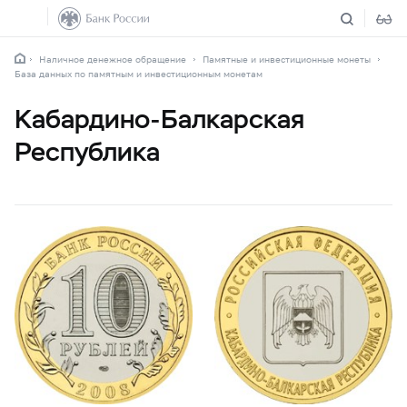
Наличное денежное обращение
Памятные и инвестиционные монеты
База данных по памятным и инвестиционным монетам
Кабардино-Балкарская
Республика