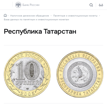
Наличное денежное обращение
Памятные и инвестиционные монеты
База данных по памятным и инвестиционным монетам
Республика Татарстан