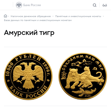
Наличное денежное обращение
Памятные и инвестиционные монеты
База данных по памятным и инвестиционным монетам
Амурский тигр