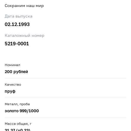
Сохраним наш мир
Дата выпуска
02.12.1993
Каталожный номер
5219-0001
Номинал
200 рублей
Качество
пруф
Металл, проба
золото 999/1000
Масса общая, г
31,37 (+0,23)