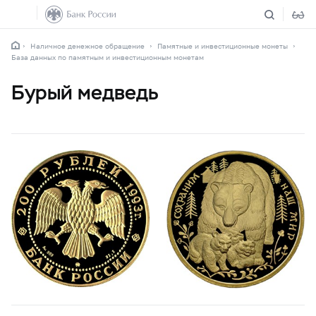
Наличное денежное обращение
Памятные и инвестиционные монеты
База данных по памятным и инвестиционным монетам
Бурый медведь