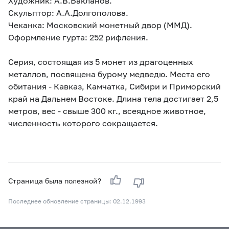
Художник: А.В.Бакланов.
Скульптор: А.А.Долгополова.
Чеканка: Московский монетный двор (ММД).
Оформление гурта: 252 рифления.
Серия, состоящая из 5 монет из драгоценных
металлов, посвящена бурому медведю. Места его
обитания - Кавказ, Камчатка, Сибири и Приморский
край на Дальнем Востоке. Длина тела достигает 2,5
метров, вес - свыше 300 кг., всеядное животное,
численность которого сокращается.
Страница была полезной?
Последнее обновление страницы: 02.12.1993