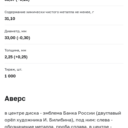
Содержание химически чистого металла не менее, г
31,10
Диаметр, мм
33,00 (-0,30)
Толщина, мм
2,25 (+0,25)
Тираж, шт.
1 000
Аверс
в центре диска - эмблема Банка России (двуглавый
орёл художника И. Билибина), под ним: слева -
обозначение металла, проба сплава, в центре -