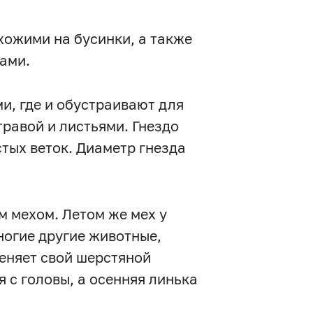
охожими на бусинки, а также
ами.
и, где и обустраивают для
равой и листьями. Гнездо
стых веток. Диаметр гнезда
м мехом. Летом же мех у
многие другие животные,
меняет свой шерстяной
я с головы, а осенняя линька