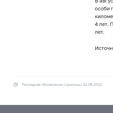
В авгу
особи 
киломе
4 лет.
лет.
Источни
Последнее обновление страницы: 22.08.2023