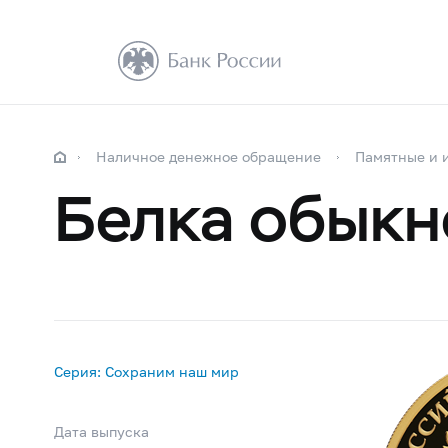
Наличное денежное обращение
Памятные и 
Белка обыкн
Серия: Сохраним наш мир
Дата выпуска