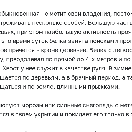
обыкновенная не метит свои владения, поэто
проживать несколько особей. Большую часть
евьях, при этом наибольшую активность проя
В это время суток белка занята поисками про
ое прячется в кроне деревьев. Белка с легко
ку, преодолевая по прямой до 4-х метров и по
. Хвост у нее служит в качестве руля. В зимн
щается по деревьям, а в брачный период, а т
щаться и по земле, длинными прыжками.
лютуют морозы или сильные снегопады с мет
тся в своем укрытии и покидает его только в