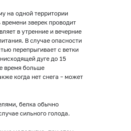
му на одной территории
 времени зверек проводит
вляет в утренние и вечерние
питания. В случае опасности
стью перепрыгивает с ветки
 нисходящей дуге до 15
ее время больше
акже когда нет снега – может
елями, белка обычно
 случае сильного голода.