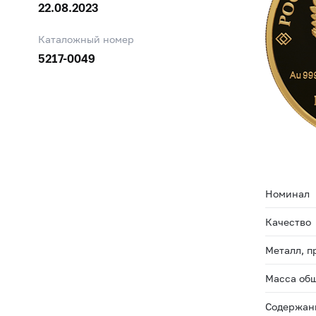
22.08.2023
Каталожный номер
5217-0049
Номинал
Качество
Металл, п
Масса общ
Содержани