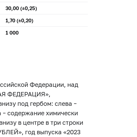
30,00 (±0,25)
1,70 (±0,20)
1 000
оссийской Федерации, над
КАЯ ФЕДЕРАЦИЯ»,
низу под гербом: слева –
а – содержание химически
внизу в центре в три строки
БЛЕЙ», год выпуска «2023