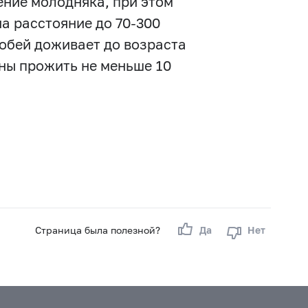
ение молодняка, при этом
а расстояние до 70-300
собей доживает до возраста
бны прожить не меньше 10
Страница была полезной?
Да
Нет