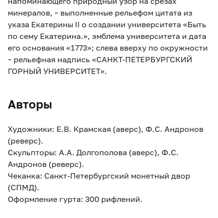
напоминающего природный узор на срезах
минералов, – выполненные рельефом цитата из
указа Екатерины II о создании университета «Быть
по сему Екатерина.», эмблема университета и дата
его основания «1773»; слева вверху по окружности
– рельефная надпись «САНКТ-ПЕТЕРБУРГСКИЙ
ГОРНЫЙ УНИВЕРСИТЕТ».
Авторы
Художники: Е.В. Крамская (аверс), Ф.С. Андронов
(реверс).
Скульпторы: А.А. Долгополова (аверс), Ф.С.
Андронов (реверс).
Чеканка: Санкт-Петербургский монетный двор
(СПМД).
Оформление гурта: 300 рифлений.