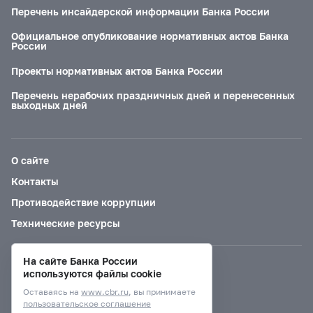
Перечень инсайдерской информации Банка России
Официальное опубликование нормативных актов Банка
России
Проекты нормативных актов Банка России
Перечень нерабочих праздничных дней и перенесенных
выходных дней
О сайте
Контакты
Противодействие коррупции
Технические ресурсы
На сайте Банка России
Версия для слабовидящих
используются файлы cookie
Оставаясь на
www.cbr.ru
, вы принимаете
пользовательское соглашение