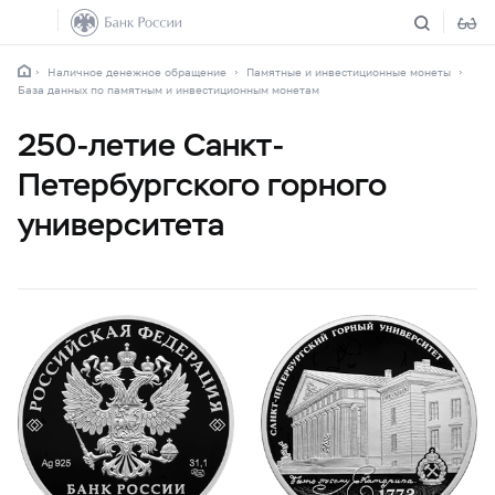
Наличное денежное обращение
Памятные и инвестиционные монеты
База данных по памятным и инвестиционным монетам
250-летие Санкт-
Петербургского горного
университета