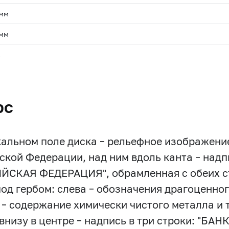
 мм
 мм
.
рс
кальном поле диска – рельефное изображени
ской Федерации, над ним вдоль канта – надп
ЙСКАЯ ФЕДЕРАЦИЯ", обрамленная с обеих с
под гербом: слева – обозначения драгоценно
 – содержание химически чистого металла и 
 внизу в центре – надпись в три строки: "БА