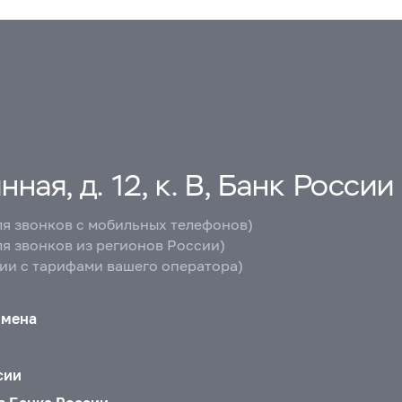
ная, д. 12, к. В, Банк России
ля звонков с мобильных телефонов)
ля звонков из регионов России)
вии с тарифами вашего оператора)
бмена
сии