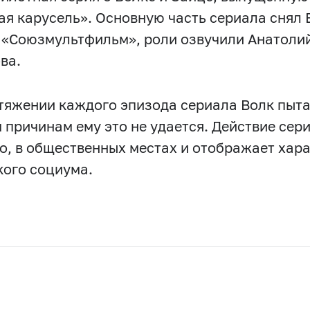
ая карусель». Основную часть сериала снял
 «Союзмультфильм», роли озвучили Анатоли
ва.
тяжении каждого эпизода сериала Волк пыта
 причинам ему это не удается. Действие сер
о, в общественных местах и отображает хар
кого социума.