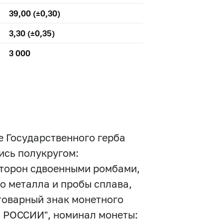
39,00 (±0,30)
3,30 (±0,35)
3 000
е Государственного герба
ись полукругом:
торон сдвоенными ромбами,
го металла и пробы сплава,
товарный знак монетного
НК РОССИИ", номинал монеты: