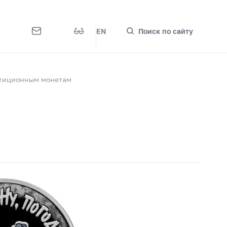
EN
Поиск по сайту
стиционным монетам