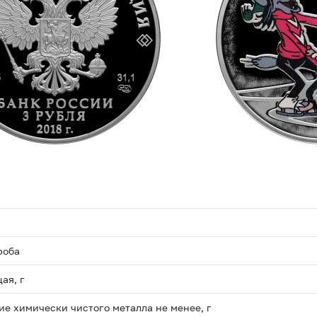
роба
ая, г
е химически чистого металла не менее, г