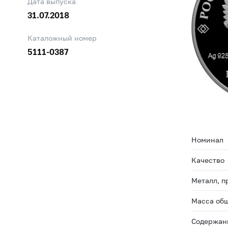
Дата выпуска
31.07.2018
Каталожный номер
5111-0387
Номинал
Качество
Металл, п
Масса общ
Содержани