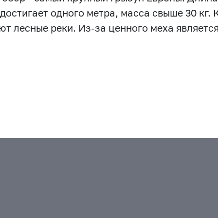
 достигает одного метра, масса свыше 30 кг.
ют лесные реки. Из-за ценного меха являетс