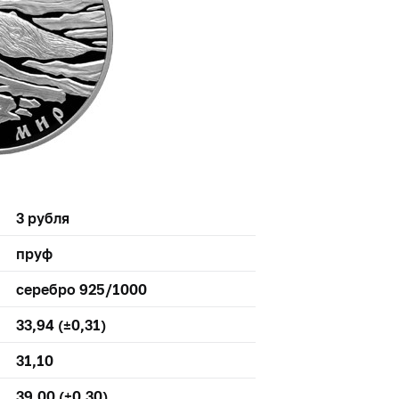
3 рубля
пруф
серебро 925/1000
33,94 (±0,31)
31,10
39,00 (±0,30)