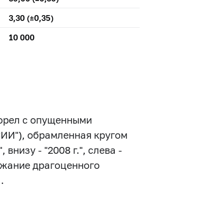
3,30 (±0,35)
10 000
 орел с опущенными
ИИ"), обрамленная кругом
внизу - "2008 г.", слева -
ржание драгоценного
.