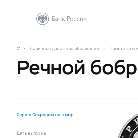
Наличное денежное обращение
Памятные и 
Речной бобр
Серия: Сохраним наш мир
Дата выпуска