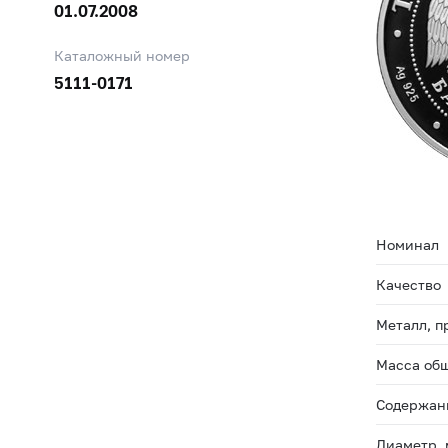
01.07.2008
Каталожный номер
5111-0171
Номинал
Качество
Металл, п
Масса общ
Содержани
Диаметр,