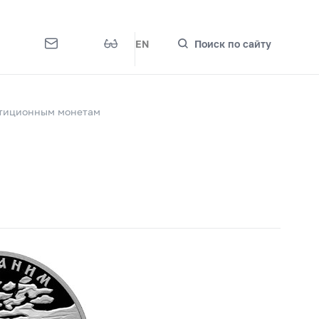
EN
Поиск по сайту
стиционным монетам