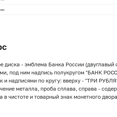
 мм
.
рс
ре диска - эмблема Банка России (двуглавый
ми, под ним надпись полукругом "БАНК РОСС
к и надписями по кругу: вверху - "ТРИ РУБЛЯ", 
чение металла, проба сплава, справа - соде
а в чистоте и товарный знак монетного двора