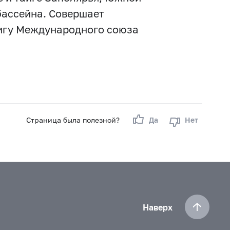
бассейна. Совершает
нигу Международного союза
Страница была полезной?
Да
Нет
Наверх