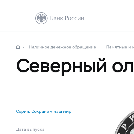
Наличное денежное обращение
Памятные и 
Северный ол
Серия: Сохраним наш мир
Дата выпуска