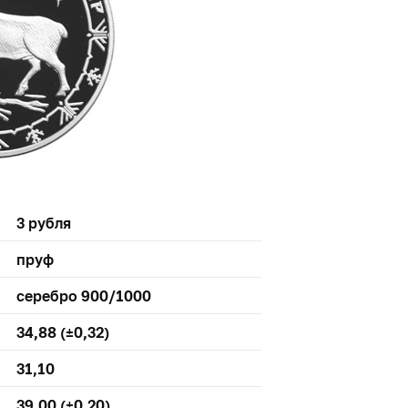
3 рубля
пруф
серебро 900/1000
34,88 (±0,32)
31,10
39,00 (±0,20)