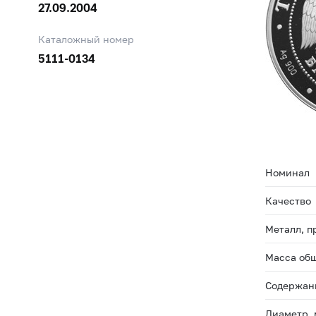
27.09.2004
Каталожный номер
5111-0134
Номинал
Качество
Металл, п
Масса общ
Содержани
Диаметр,