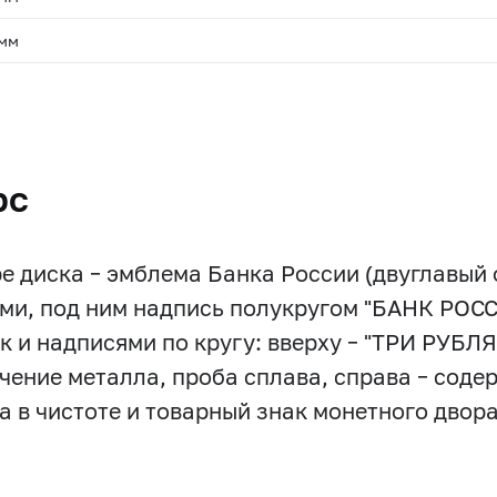
 мм
.
рс
ре диска – эмблема Банка России (двуглавый
ми, под ним надпись полукругом "БАНК РОСС
к и надписями по кругу: вверху – "ТРИ РУБЛЯ",
чение металла, проба сплава, справа – сод
а в чистоте и товарный знак монетного двора