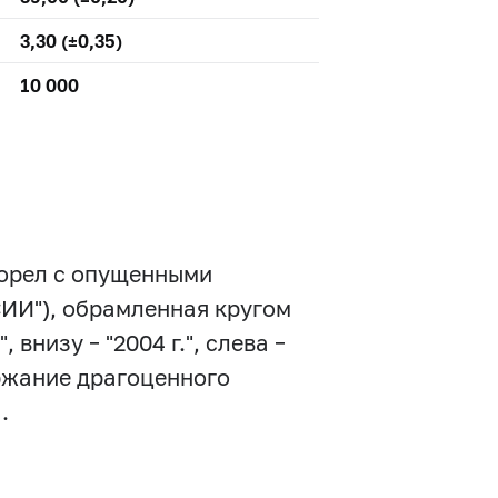
3,30 (±0,35)
10 000
 орел с опущенными
ИИ"), обрамленная кругом
 внизу – "2004 г.", слева –
ержание драгоценного
.