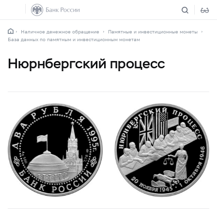
Наличное денежное обращение
Памятные и инвестиционные монеты
База данных по памятным и инвестиционным монетам
Нюрнбергский процесс