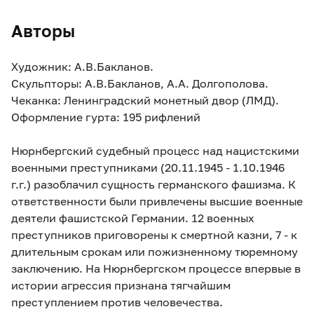
Авторы
Художник: А.В.Бакланов.
Скульпторы: А.В.Бакланов, А.А. Долгополова.
Чеканка: Ленинградский монетный двор (ЛМД).
Оформление гурта: 195 рифлений
Нюрнбергский судебный процесс над нацистскими
военными преступниками (20.11.1945 - 1.10.1946
г.г.) разоблачил сущность германского фашизма. К
ответственности были привлечены высшие военные
деятели фашистской Германии. 12 военных
преступников приговорены к смертной казни, 7 - к
длительным срокам или пожизненному тюремному
заключению. На Нюрнбергском процессе впервые в
истории агрессия признана тягчайшим
преступлением против человечества.