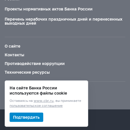
Проекты нормативных актов Банка России
Перечень нерабочих праздничных дней и перенесенных
выходных дней
О сайте
Контакты
Противодействие коррупции
Технические ресурсы
На сайте Банка России
Версия для слабовидящих
используются файлы cookie
Оставаясь на
www.cbr.ru
, вы принимаете
пользовательское соглашение
© Банк России, 2000–2026.
Подтвердить
Дизайн сайта —