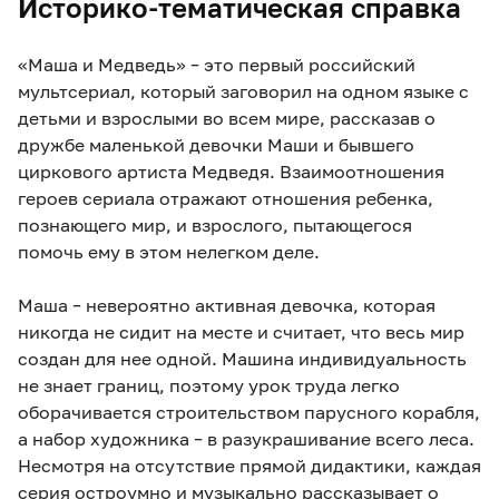
Историко-тематическая справка
«Маша и Медведь» – это первый российский
мультсериал, который заговорил на одном языке с
детьми и взрослыми во всем мире, рассказав о
дружбе маленькой девочки Маши и бывшего
циркового артиста Медведя. Взаимоотношения
героев сериала отражают отношения ребенка,
познающего мир, и взрослого, пытающегося
помочь ему в этом нелегком деле.
Маша – невероятно активная девочка, которая
никогда не сидит на месте и считает, что весь мир
создан для нее одной. Машина индивидуальность
не знает границ, поэтому урок труда легко
оборачивается строительством парусного корабля,
а набор художника – в разукрашивание всего леса.
Несмотря на отсутствие прямой дидактики, каждая
серия остроумно и музыкально рассказывает о