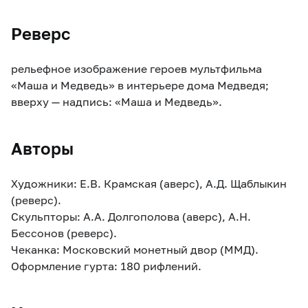
Реверс
рельефное изображение героев мультфильма
«Маша и Медведь» в интерьере дома Медведя;
вверху — надпись: «Маша и Медведь».
Авторы
Художники: Е.В. Крамская (аверс), А.Д. Щаблыкин
(реверс).
Скульпторы: А.А. Долгополова (аверс), А.Н.
Бессонов (реверс).
Чеканка: Московский монетный двор (ММД).
Оформление гурта: 180 рифлений.