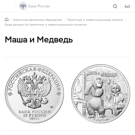
Наличное денежное обращение
Памятные и инвестиционные монеты
База данных по памятным и инвестиционным монетам
Маша и Медведь